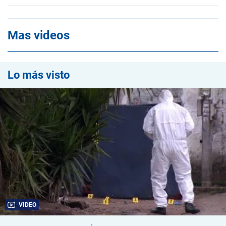
Mas videos
Lo más visto
VIDEO