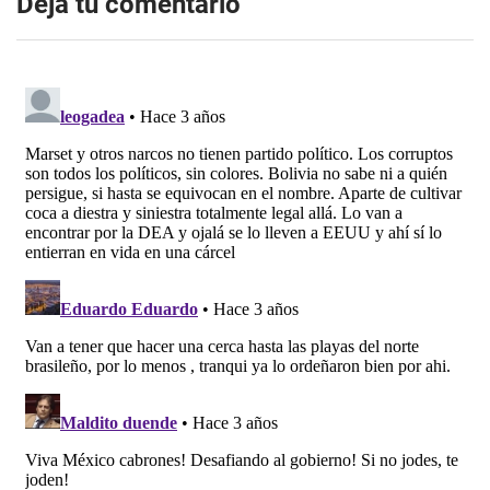
Dejá tu comentario