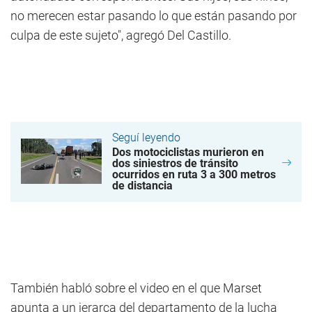
no merecen estar pasando lo que están pasando por
culpa de este sujeto", agregó Del Castillo.
Seguí leyendo
Dos motociclistas murieron en
dos siniestros de tránsito
ocurridos en ruta 3 a 300 metros
de distancia
También habló sobre el video en el que Marset
apunta a un jerarca del departamento de la lucha