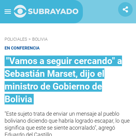
POLICIALES
>
BOLIVIA
EN CONFERENCIA
"Vamos a seguir cercando" a
Sebastián Marset, dijo el
ministro de Gobierno de
Bolivia
"Este sujeto trata de enviar un mensaje al pueblo
boliviano diciendo que habría logrado escapar, lo que
significa que este se siente acorralado", agregó
Eduardo del Castillo.