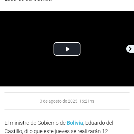
Play
Video
3 de agosto de 2023, 16:21hs
El ministro de Gobierno de
Bolivia
, Eduardo del
Castillo, dijo que este jueves se realizarán 12