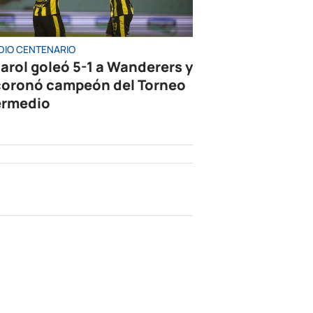
DIO CENTENARIO
arol goleó 5-1 a Wanderers y
coronó campeón del Torneo
ermedio