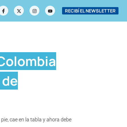
RECIBÍ EL NEWSLETTER
 Colombia
 de
 pie, cae en la tabla y ahora debe