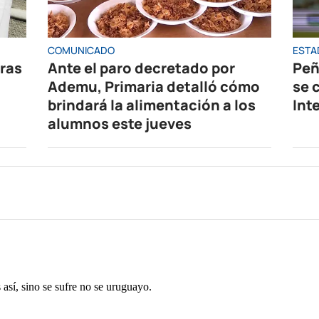
COMUNICADO
ESTA
oras
Ante el paro decretado por
Peñ
Ademu, Primaria detalló cómo
se 
brindará la alimentación a los
Int
alumnos este jueves