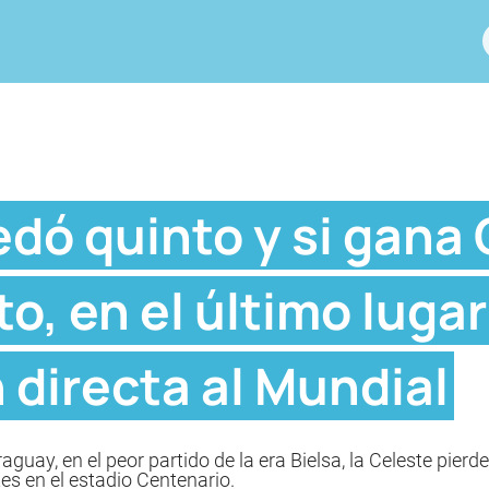
dó quinto y si gana
o, en el último lugar
n directa al Mundial
guay, en el peor partido de la era Bielsa, la Celeste pierde
tes en el estadio Centenario.