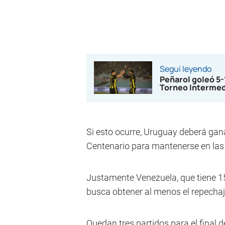
Seguí leyendo
Peñarol goleó 5
Torneo Interme
Si esto ocurre, Uruguay deberá gana
Centenario para mantenerse en las 
Justamente Venezuela, que tiene 15
busca obtener al menos el repechaje
Quedan tres partidos para el final d