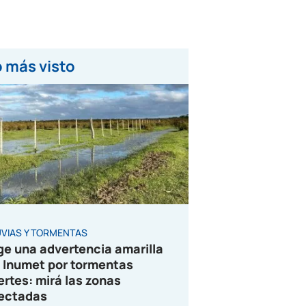
 más visto
UVIAS Y TORMENTAS
ge una advertencia amarilla
 Inumet por tormentas
ertes: mirá las zonas
ectadas