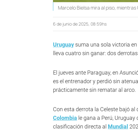
Marcelo Bielsa mira al piso, mientras
6 de junio de 2025, 08:59hs
Uruguay
suma una sola victoria en 
lleva cuatro sin ganar: dos derrota
El jueves ante Paraguay, en Asunció
es el entrenador y perdió sin atenu
prácticamente sin rematar al arco.
Con esta derrota la Celeste bajó al q
Colombia
le gana a Perú, Uruguay q
clasificación directa al
Mundial
202