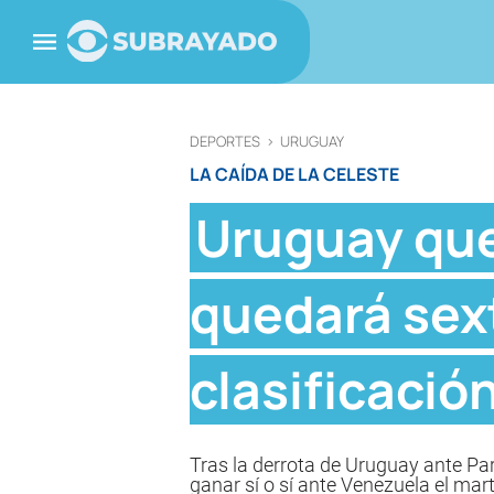
DEPORTES
>
URUGUAY
LA CAÍDA DE LA CELESTE
Uruguay que
quedará sext
clasificació
Tras la derrota de Uruguay ante Para
ganar sí o sí ante Venezuela el mar