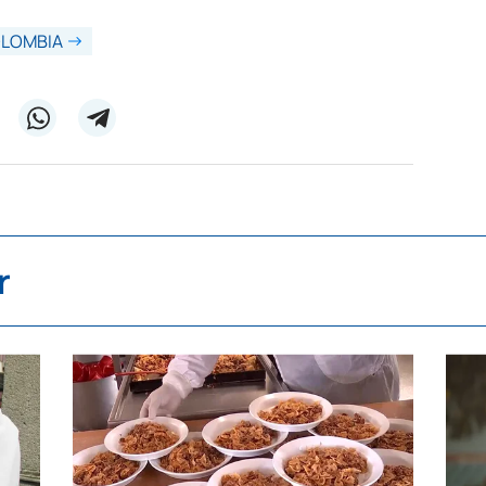
LOMBIA
r