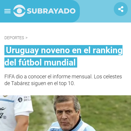
DEPORTES
>
Uruguay noveno en el ranking
del fútbol mundial
FIFA dio a conocer el informe mensual. Los celestes
de Tabárez siguen en el top 10.