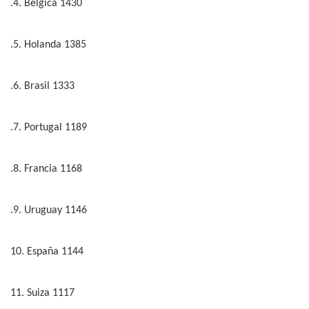
.4. Bélgica 1430
.5. Holanda 1385
.6. Brasil 1333
.7. Portugal 1189
.8. Francia 1168
.9. Uruguay 1146
10. España 1144
11. Suiza 1117