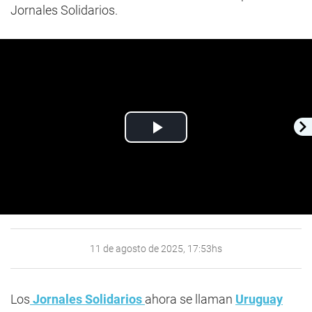
Jornales Solidarios.
Play
Video
11 de agosto de 2025, 17:53hs
Los
Jornales Solidarios
ahora se llaman
Uruguay