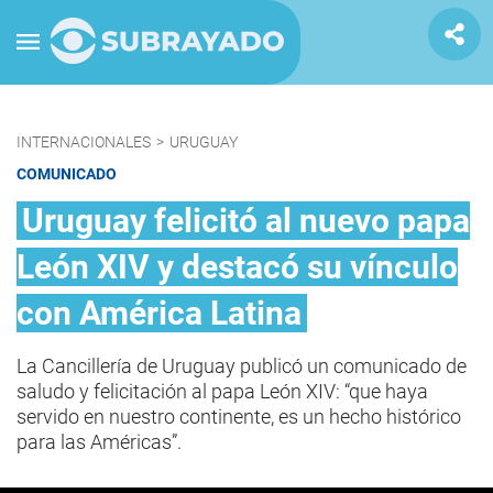
INTERNACIONALES
>
URUGUAY
COMUNICADO
Uruguay felicitó al nuevo papa
León XIV y destacó su vínculo
con América Latina
La Cancillería de Uruguay publicó un comunicado de
saludo y felicitación al papa León XIV: “que haya
servido en nuestro continente, es un hecho histórico
para las Américas”.