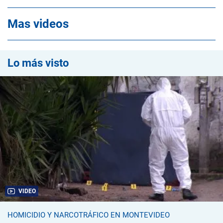
Mas videos
Lo más visto
VIDEO
HOMICIDIO Y NARCOTRÁFICO EN MONTEVIDEO