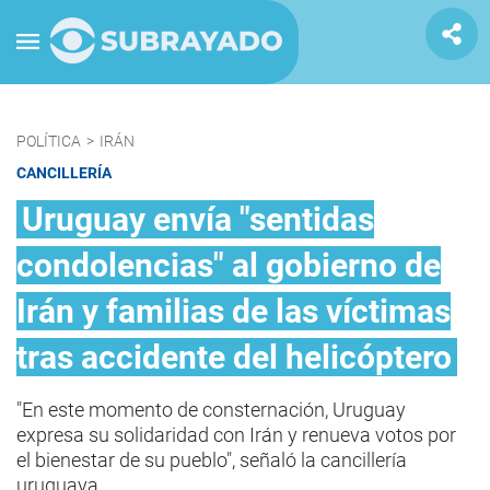
POLÍTICA
>
IRÁN
CANCILLERÍA
Uruguay envía "sentidas
condolencias" al gobierno de
Irán y familias de las víctimas
tras accidente del helicóptero
"En este momento de consternación, Uruguay
expresa su solidaridad con Irán y renueva votos por
el bienestar de su pueblo", señaló la cancillería
uruguaya.