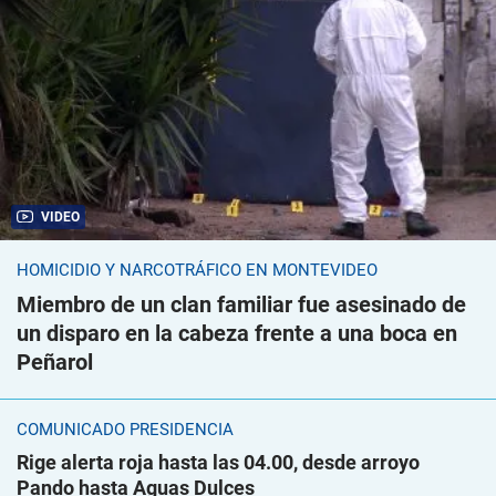
VIDEO
HOMICIDIO Y NARCOTRÁFICO EN MONTEVIDEO
Miembro de un clan familiar fue asesinado de
un disparo en la cabeza frente a una boca en
Peñarol
COMUNICADO PRESIDENCIA
Rige alerta roja hasta las 04.00, desde arroyo
Pando hasta Aguas Dulces