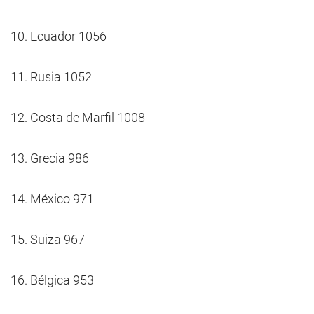
10. Ecuador 1056
11. Rusia 1052
12. Costa de Marfil 1008
13. Grecia 986
14. México 971
15. Suiza 967
16. Bélgica 953