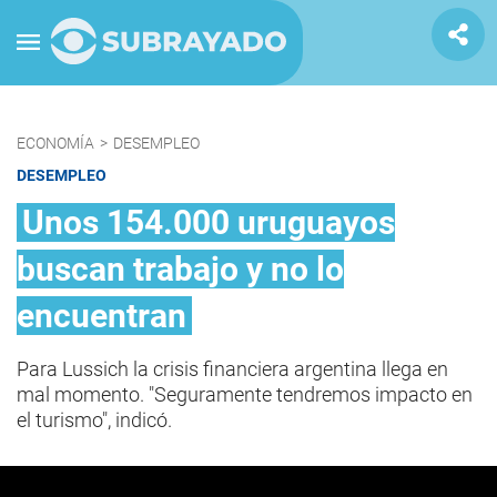
ECONOMÍA
>
DESEMPLEO
DESEMPLEO
Unos 154.000 uruguayos
buscan trabajo y no lo
encuentran
Para Lussich la crisis financiera argentina llega en
mal momento. "Seguramente tendremos impacto en
el turismo", indicó.