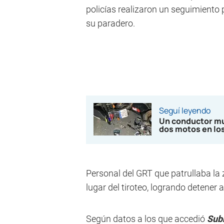
policías realizaron un seguimiento 
su paradero.
Seguí leyendo
Un conductor mur
dos motos en los
Personal del GRT que patrullaba la 
lugar del tiroteo, logrando detener al
Según datos a los que accedió
Sub