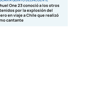
huel One 23 conoció a los otros
tenidos por la explosión del
jero en viaje a Chile que realizó
mo cantante