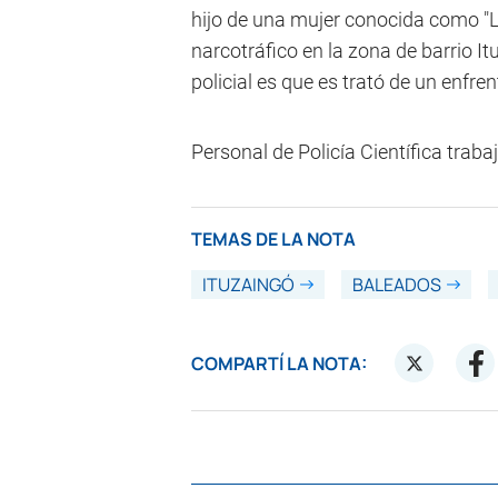
hijo de una mujer conocida como "La
narcotráfico en la zona de barrio I
policial es que es trató de un enfre
Personal de Policía Científica traba
TEMAS DE LA NOTA
ITUZAINGÓ
BALEADOS
COMPARTÍ LA NOTA: