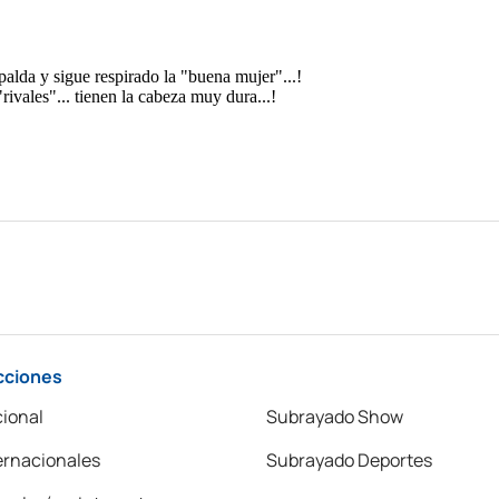
cciones
ional
Subrayado Show
ernacionales
Subrayado Deportes