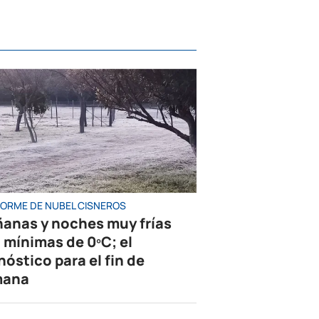
NFORME DE NUBEL CISNEROS
anas y noches muy frías
 mínimas de 0ºC; el
nóstico para el fin de
mana