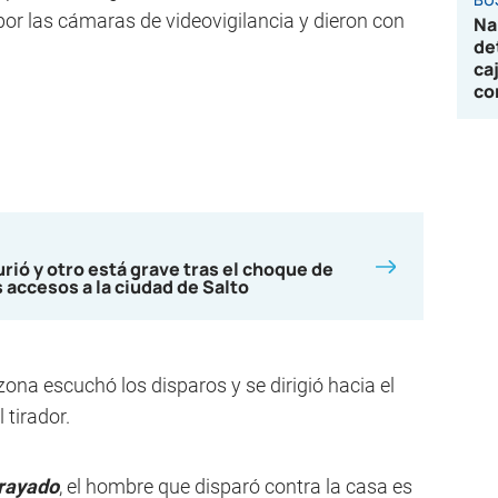
por las cámaras de videovigilancia y dieron con
Na
de
ca
co
ió y otro está grave tras el choque de
 accesos a la ciudad de Salto
zona escuchó los disparos y se dirigió hacia el
 tirador.
rayado
, el hombre que disparó contra la casa es