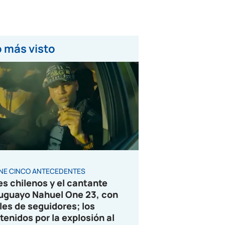
 más visto
ENE CINCO ANTECEDENTES
es chilenos y el cantante
uguayo Nahuel One 23, con
les de seguidores; los
tenidos por la explosión al