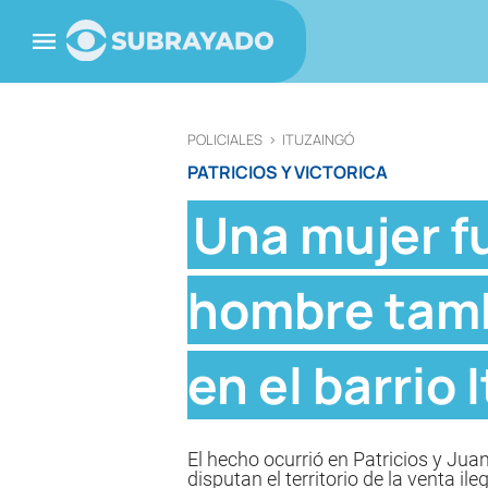
POLICIALES
>
ITUZAINGÓ
PATRICIOS Y VICTORICA
Una mujer f
hombre tambi
en el barrio 
El hecho ocurrió en Patricios y Jua
disputan el territorio de la venta ile