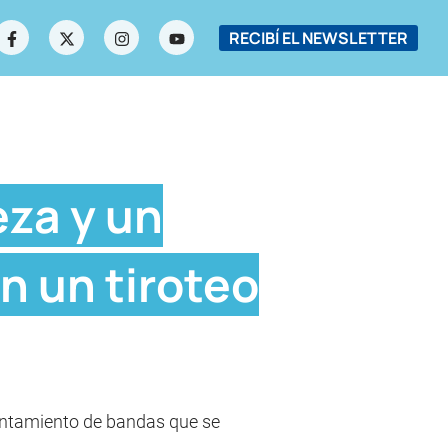
RECIBÍ EL NEWSLETTER
eza y un
n un tiroteo
frentamiento de bandas que se