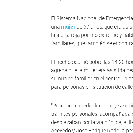
El Sistema Nacional de Emergencia
una
mujer
de 67 años, que era asis
la alerta roja por frío extremo y hab
familiares, que también se encontra
El hecho ocurrió sobre las 14:20 ho
agrega que la mujer era asistida des
su núcleo familiar en el centro ubic
para personas en situación de calle
"Próximo al mediodía de hoy se ret
trámites personales, acompañada de
desplazaban por la vía pública, al l
Acevedo y José Enrique Rodó la per