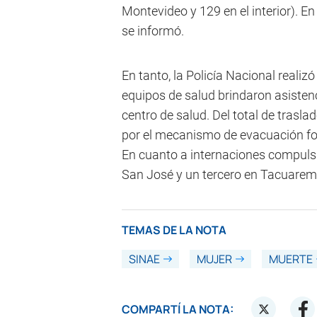
Montevideo y 129 en el interior). En
se informó.
En tanto, la Policía Nacional realiz
equipos de salud brindaron asisten
centro de salud. Del total de trasla
por el mecanismo de evacuación fo
En cuanto a internaciones compulsi
San José y un tercero en Tacuarem
TEMAS DE LA NOTA
SINAE
MUJER
MUERTE
COMPARTÍ LA NOTA: