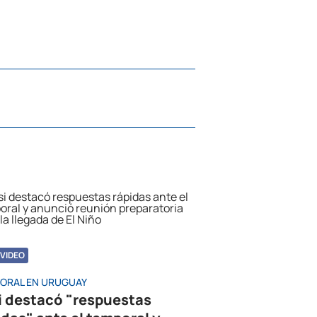
VIDEO
ORAL EN URUGUAY
i destacó "respuestas