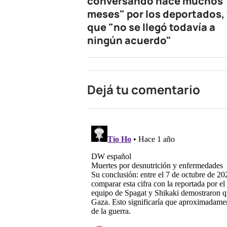
conversando hace muchos
meses" por los deportados, 
que "no se llegó todavía a
ningún acuerdo"
Dejá tu comentario