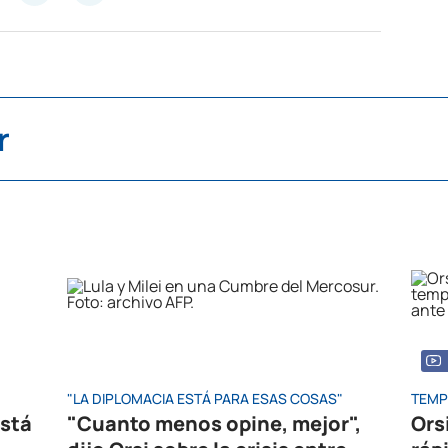
r
"LA DIPLOMACIA ESTÁ PARA ESAS COSAS"
TEMP
está
"Cuanto menos opine, mejor",
Ors