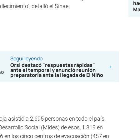
ha
lecimiento", detalló el Sinae.
Ma
Seguí leyendo
Orsi destacó "respuestas rápidas"
ante el temporal y anunció reunión
preparatoria ante la llegada de El Niño
roja asistió a 2.695 personas en todo el país,
Desarrollo Social (Mides) de esos, 1.319 en
86 en los cinco centros de evacuación (457 en