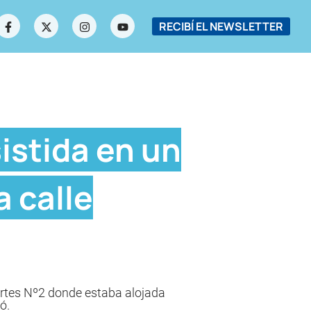
RECIBÍ EL NEWSLETTER
istida en un
a calle
ortes Nº2 donde estaba alojada
ó.