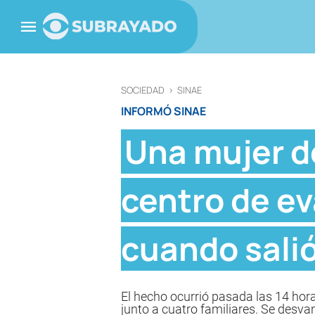
SOCIEDAD
>
SINAE
INFORMÓ SINAE
Una mujer de
centro de ev
cuando salió
El hecho ocurrió pasada las 14 hor
junto a cuatro familiares. Se desva