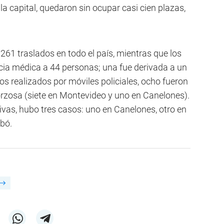
 la capital, quedaron sin ocupar casi cien plazas,
ó 261 traslados en todo el país, mientras que los
cia médica a 44 personas; una fue derivada a un
dos realizados por móviles policiales, ocho fueron
rzosa (siete en Montevideo y uno en Canelones).
vas, hubo tres casos: uno en Canelones, otro en
bó.