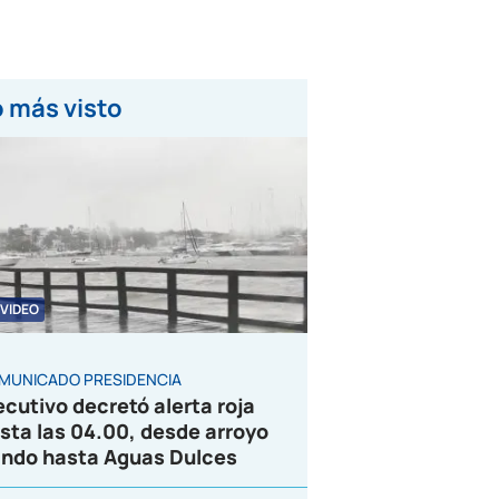
 más visto
VIDEO
MUNICADO PRESIDENCIA
ecutivo decretó alerta roja
sta las 04.00, desde arroyo
ndo hasta Aguas Dulces