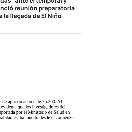
idas" ante el temporal y
nció reunión preparatoria
e la llegada de El Niño