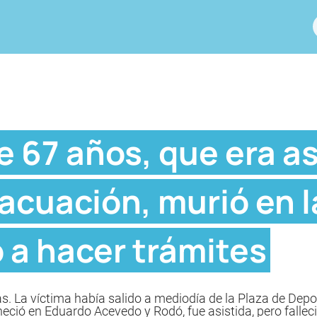
 67 años, que era as
acuación, murió en l
 a hacer trámites
as. La víctima había salido a mediodía de la Plaza de Dep
neció en Eduardo Acevedo y Rodó, fue asistida, pero falleci