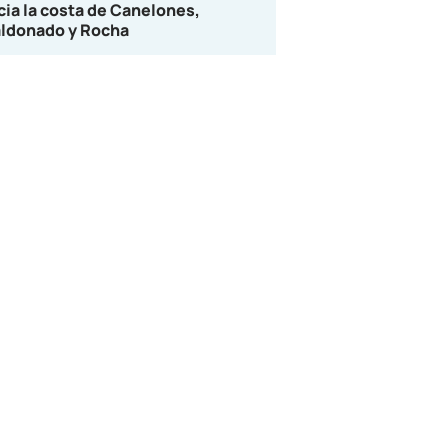
cia la costa de Canelones,
ldonado y Rocha