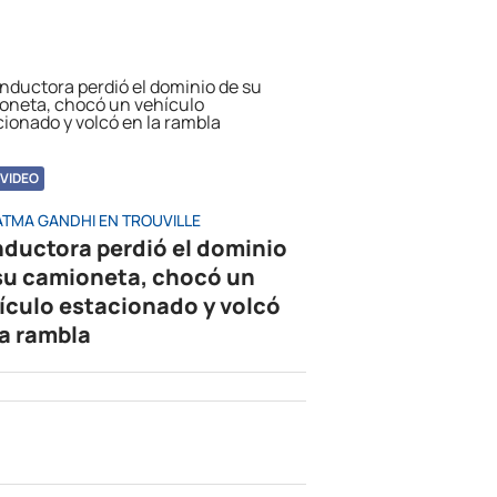
VIDEO
TMA GANDHI EN TROUVILLE
ductora perdió el dominio
su camioneta, chocó un
ículo estacionado y volcó
la rambla