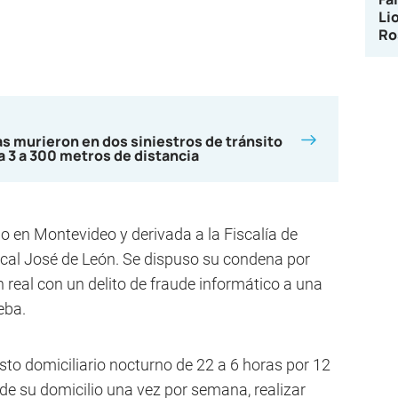
Li
Ro
s murieron en dos siniestros de tránsito
a 3 a 300 metros de distancia
io en Montevideo y derivada a la Fiscalía de
fiscal José de León. Se dispuso su condena por
n real con un delito de fraude informático a una
eba.
esto domiciliario nocturno de 22 a 6 horas por 12
de su domicilio una vez por semana, realizar