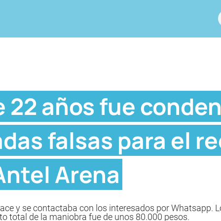
e 22 años fue conde
das falsas para el re
 Antel Arena
lace y se contactaba con los interesados por Whatsapp. 
to total de la maniobra fue de unos 80.000 pesos.