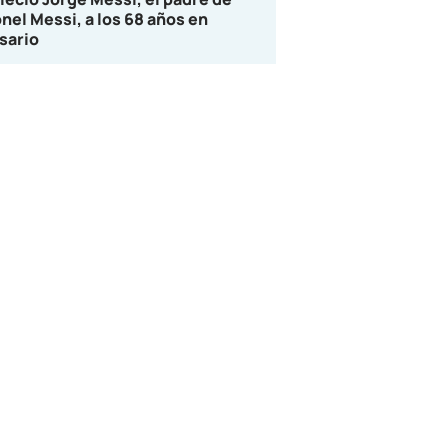
onel Messi, a los 68 años en
sario