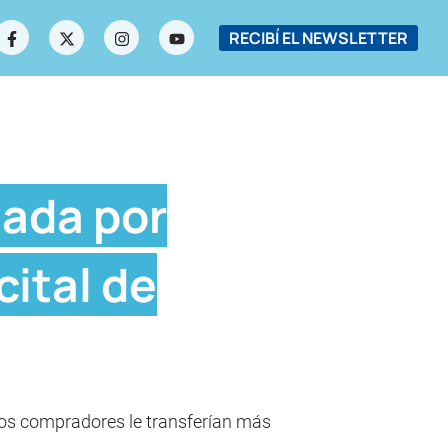
RECIBÍ EL NEWSLETTER
nada por
cital de
Los compradores le transferían más