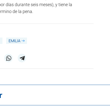
or días durante seis meses), y tiene la
término de la pena.
EMILIA
r