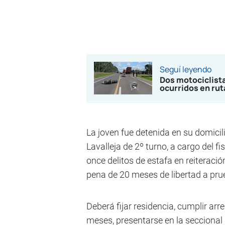
Seguí leyendo
Dos motociclista
ocurridos en rut
La joven fue detenida en su domicil
Lavalleja de 2º turno, a cargo del 
once delitos de estafa en reiteració
pena de 20 meses de libertad a pru
Deberá fijar residencia, cumplir arr
meses, presentarse en la seccional 