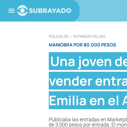
POLICIALES
>
ENTRADAS FALSAS
MANIOBRA POR 80.000 PESOS
Una joven d
vender entra
Emilia en el
Publicaba las entradas en Marketp
de 3.000 pesos por entrada. El mon