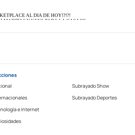
cciones
ional
Subrayado Show
ernacionales
Subrayado Deportes
nología e Internet
iosidades