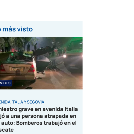
 más visto
VIDEO
NIDA ITALIA Y SEGOVIA
niestro grave en avenida Italia
jó a una persona atrapada en
 auto; Bomberos trabajó en el
scate