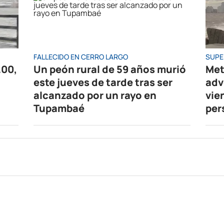
FALLECIDO EN CERRO LARGO
SUPE
.00,
Un peón rural de 59 años murió
Met
este jueves de tarde tras ser
adv
alcanzado por un rayo en
vie
Tupambaé
per