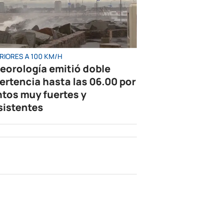
RIORES A 100 KM/H
eorología emitió doble
ertencia hasta las 06.00 por
ntos muy fuertes y
sistentes