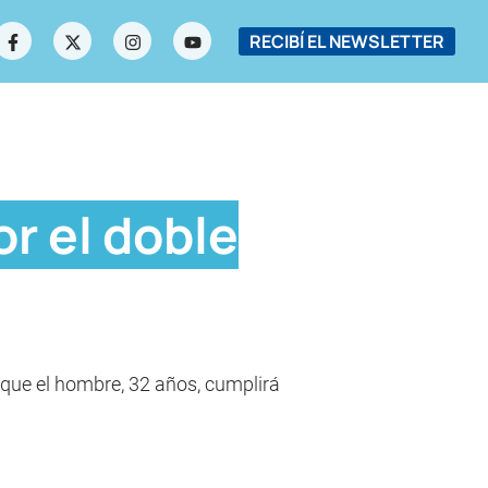
RECIBÍ EL NEWSLETTER
r el doble
 que el hombre, 32 años, cumplirá