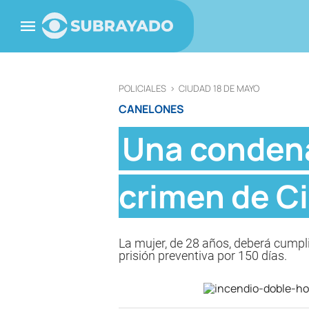
POLICIALES
>
CIUDAD 18 DE MAYO
CANELONES
Una condena
crimen de C
La mujer, de 28 años, deberá cumpl
prisión preventiva por 150 días.