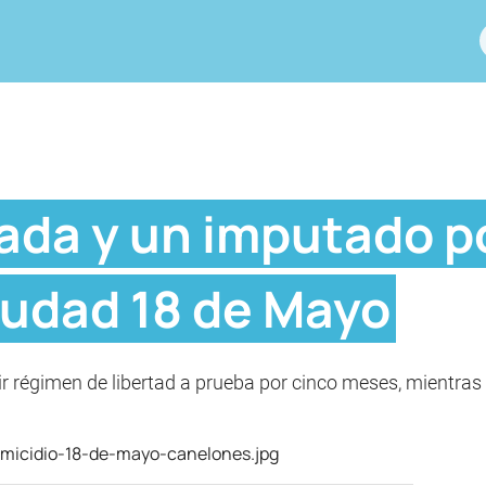
da y un imputado po
iudad 18 de Mayo
ir régimen de libertad a prueba por cinco meses, mientras