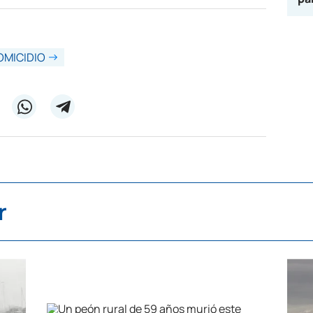
OMICIDIO
r