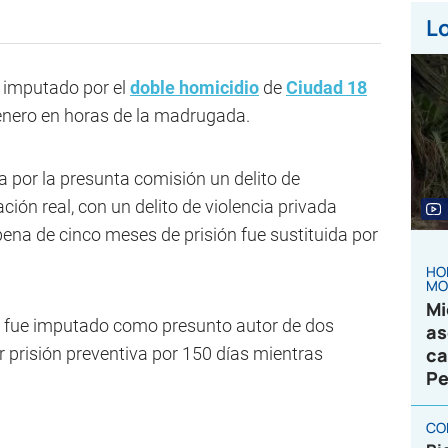
Lo
 imputado por el
doble homicidio
de
Ciudad 18
enero en horas de la madrugada.
a por la presunta comisión un delito de
ión real, con un delito de violencia privada
ena de cinco meses de prisión fue sustituida por
HO
MO
Mi
s, fue imputado como presunto autor de dos
as
r prisión preventiva por 150 días mientras
ca
Pe
CO