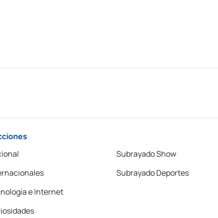
cciones
ional
Subrayado Show
ernacionales
Subrayado Deportes
nología e Internet
iosidades