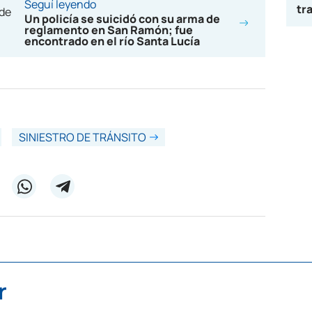
Seguí leyendo
tr
Un policía se suicidó con su arma de
reglamento en San Ramón; fue
encontrado en el río Santa Lucía
SINIESTRO DE TRÁNSITO
r