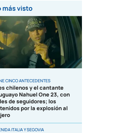
 más visto
ENE CINCO ANTECEDENTES
es chilenos y el cantante
uguayo Nahuel One 23, con
les de seguidores; los
tenidos por la explosión al
jero
NIDA ITALIA Y SEGOVIA