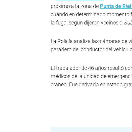
próximo a la zona de
Punta de Rie
cuando en determinado momento fu
la fuga, según dijeron vecinos a
Su
La Policía analiza las cámaras de v
paradero del conductor del vehículo
El trabajador de 46 años resultó co
médicos de la unidad de emergencia
cráneo. Fue derivado en estado grav