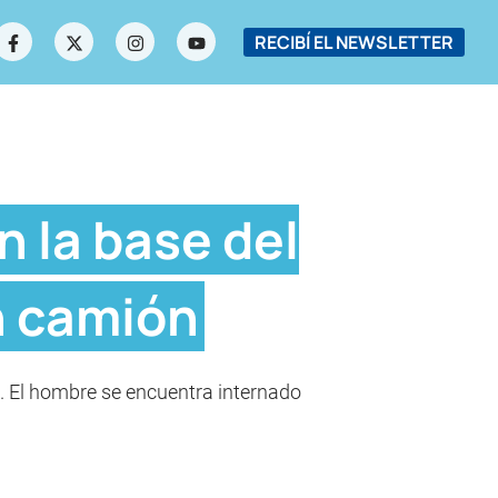
RECIBÍ EL NEWSLETTER
n la base del
n camión
es. El hombre se encuentra internado