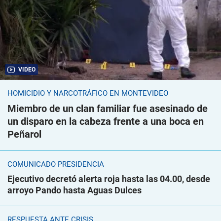
VIDEO
HOMICIDIO Y NARCOTRÁFICO EN MONTEVIDEO
Miembro de un clan familiar fue asesinado de
un disparo en la cabeza frente a una boca en
Peñarol
COMUNICADO PRESIDENCIA
Ejecutivo decretó alerta roja hasta las 04.00, desde
arroyo Pando hasta Aguas Dulces
RESPUESTA ANTE CRISIS