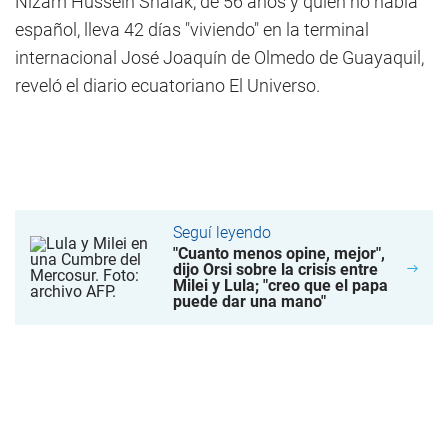
Nizam Hussein Shalak, de 56 años y quien no habla
español, lleva 42 días "viviendo" en la terminal
internacional José Joaquín de Olmedo de Guayaquil,
reveló el diario ecuatoriano El Universo.
Seguí leyendo
"Cuanto menos opine, mejor",
dijo Orsi sobre la crisis entre
Milei y Lula; "creo que el papa
puede dar una mano"