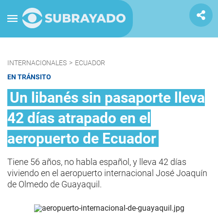
INTERNACIONALES
>
ECUADOR
EN TRÁNSITO
Un libanés sin pasaporte lleva
42 días atrapado en el
aeropuerto de Ecuador
Tiene 56 años, no habla español, y lleva 42 días
viviendo en el aeropuerto internacional José Joaquín
de Olmedo de Guayaquil.