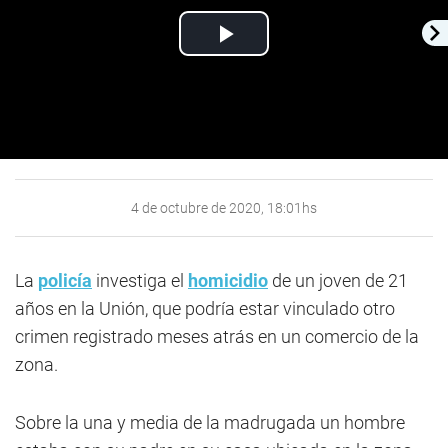
Play
Video
4 de octubre de 2020, 18:01hs
La
policía
investiga el
homicidio
de un joven de 21
años en la Unión, que podría estar vinculado otro
crimen registrado meses atrás en un comercio de la
zona.
Sobre la una y media de la madrugada un hombre