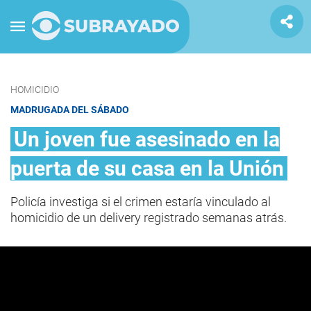
HOMICIDIO
MADRUGADA DEL SÁBADO
Un joven fue asesinado en la
puerta de su casa en la Unión
Policía investiga si el crimen estaría vinculado al
homicidio de un delivery registrado semanas atrás.