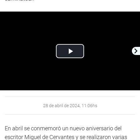
Play
Video
28 de abril de 2024, 11:06hs
En abril se conmemoró un nuevo aniversario del
escritor Miguel de Cervantes y se realizaron varias