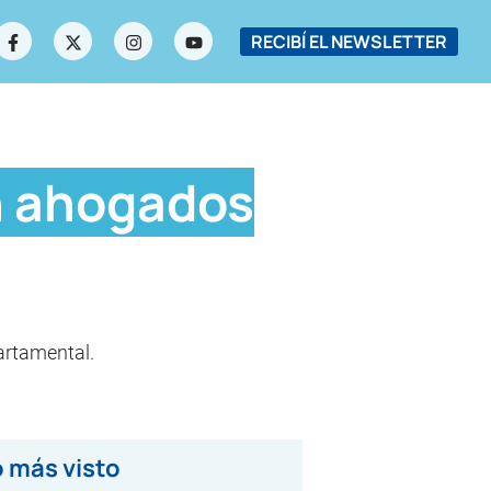
RECIBÍ EL NEWSLETTER
n ahogados
partamental.
 más visto