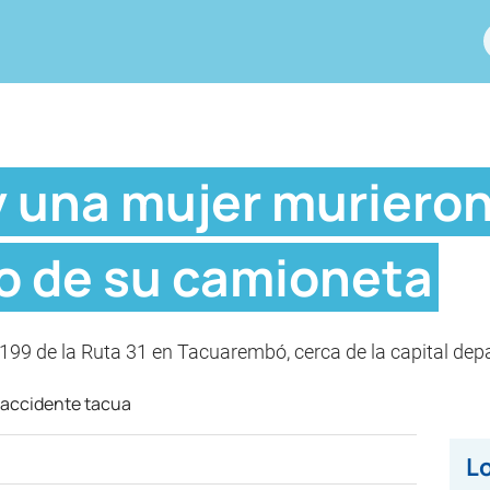
 una mujer muriero
co de su camioneta
o 199 de la Ruta 31 en Tacuarembó, cerca de la capital de
Lo