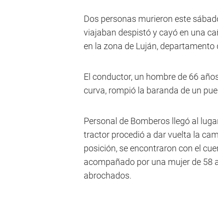
Dos personas murieron este sábado
viajaban despistó y cayó en una ca
en la zona de Luján, departamento
El conductor, un hombre de 66 años,
curva, rompió la baranda de un puen
Personal de Bomberos llegó al lugar
tractor procedió a dar vuelta la ca
posición, se encontraron con el cue
acompañado por una mujer de 58 a
abrochados.