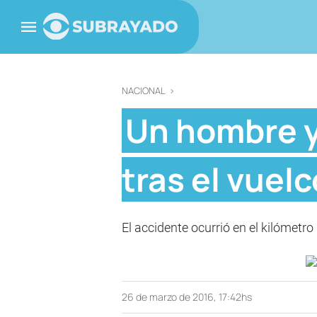
NACIONAL
>
Un hombre y
tras el vuel
El accidente ocurrió en el kilómetr
26 de marzo de 2016, 17:42hs