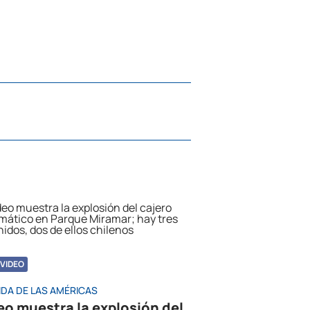
VIDEO
IDA DE LAS AMÉRICAS
eo muestra la explosión del