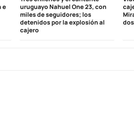
n e
uruguayo Nahuel One 23, con
caj
miles de seguidores; los
Mir
detenidos por la explosión al
dos
cajero