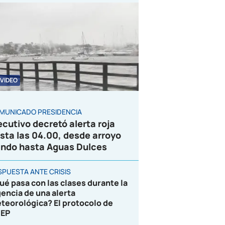
VIDEO
MUNICADO PRESIDENCIA
ecutivo decretó alerta roja
sta las 04.00, desde arroyo
ndo hasta Aguas Dulces
SPUESTA ANTE CRISIS
ué pasa con las clases durante la
gencia de una alerta
teorológica? El protocolo de
EP