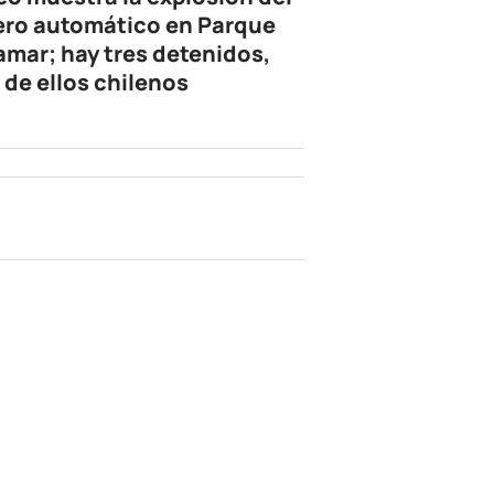
ero automático en Parque
amar; hay tres detenidos,
 de ellos chilenos