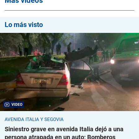
Mas videos
Lo más visto
VIDEO
AVENIDA ITALIA Y SEGOVIA
Siniestro grave en avenida Italia dejó a una
persona atrapada en un auto; Bomberos