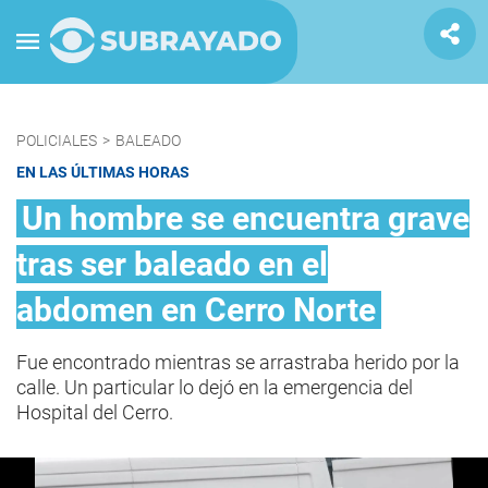
POLICIALES
>
BALEADO
EN LAS ÚLTIMAS HORAS
Un hombre se encuentra grave
tras ser baleado en el
abdomen en Cerro Norte
Fue encontrado mientras se arrastraba herido por la
calle. Un particular lo dejó en la emergencia del
Hospital del Cerro.