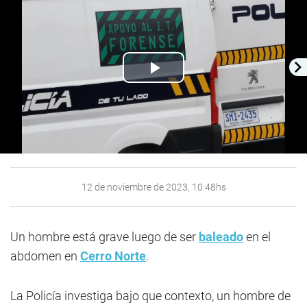
Play
Video
12 de noviembre de 2023, 10:48hs
Un hombre está grave luego de ser
baleado
en el
abdomen en
Cerro Norte
.
La Policía investiga bajo que contexto, un hombre de