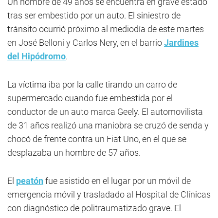
Un hombre de 49 años se encuentra en grave estado
tras ser embestido por un auto. El siniestro de
tránsito ocurrió próximo al mediodía de este martes
en José Belloni y Carlos Nery, en el barrio
Jardines
del Hipódromo
.
La víctima iba por la calle tirando un carro de
supermercado cuando fue embestida por el
conductor de un auto marca Geely. El automovilista
de 31 años realizó una maniobra se cruzó de senda y
chocó de frente contra un Fiat Uno, en el que se
desplazaba un hombre de 57 años.
El
peatón
fue asistido en el lugar por un móvil de
emergencia móvil y trasladado al Hospital de Clínicas
con diagnóstico de politraumatizado grave. El