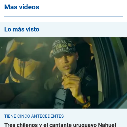
Mas videos
Lo más visto
TIENE CINCO ANTECEDENTES
Tres chilenos y el cantante uruguayo Nahuel