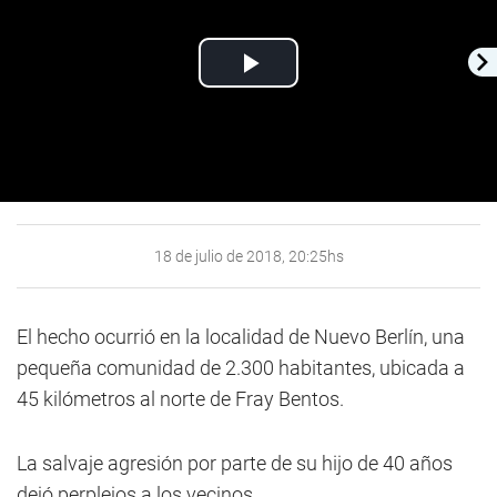
Play
Video
18 de julio de 2018, 20:25hs
El hecho ocurrió en la localidad de Nuevo Berlín, una
pequeña comunidad de 2.300 habitantes, ubicada a
45 kilómetros al norte de Fray Bentos.
La salvaje agresión por parte de su hijo de 40 años
dejó perplejos a los vecinos.