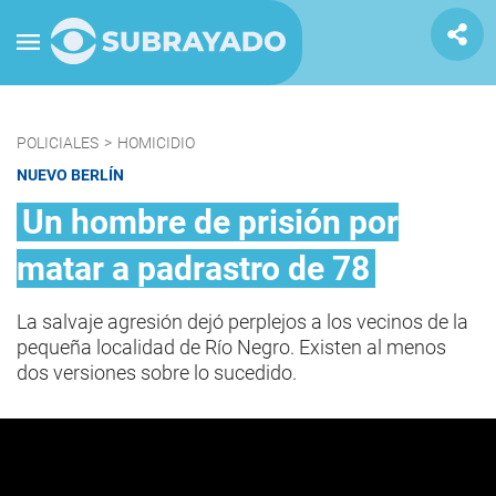
POLICIALES
>
HOMICIDIO
NUEVO BERLÍN
Un hombre de prisión por
matar a padrastro de 78
La salvaje agresión dejó perplejos a los vecinos de la
pequeña localidad de Río Negro. Existen al menos
dos versiones sobre lo sucedido.