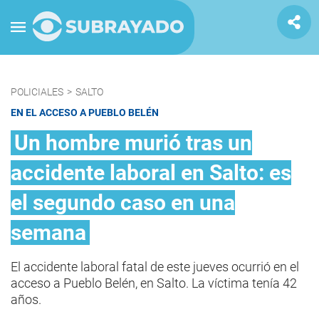
POLICIALES
>
SALTO
EN EL ACCESO A PUEBLO BELÉN
Un hombre murió tras un
accidente laboral en Salto: es
el segundo caso en una
semana
El accidente laboral fatal de este jueves ocurrió en el
acceso a Pueblo Belén, en Salto. La víctima tenía 42
años.