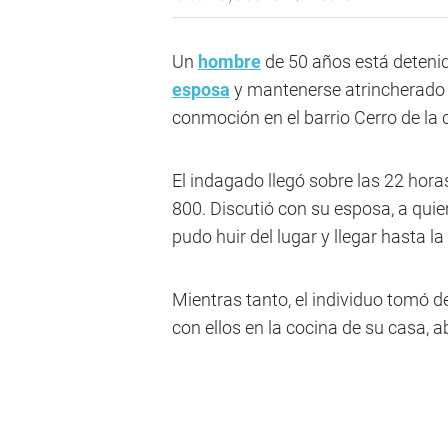
Un
hombre
de 50 años está deteni
esposa
y mantenerse atrincherado e
conmoción en el barrio Cerro de la
El indagado llegó sobre las 22 horas
800. Discutió con su esposa, a qui
pudo huir del lugar y llegar hasta l
Mientras tanto, el individuo tomó d
con ellos en la cocina de su casa, a