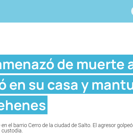
menazó de muerte a
ó en su casa y mant
rehenes
en el barrio Cerro de la ciudad de Salto. El agresor golpeó
 custodia.