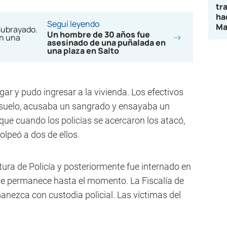
tr
ha
Seguí leyendo
Ma
Un hombre de 30 años fue
asesinado de una puñalada en
una plaza en Salto
lugar y pudo ingresar a la vivienda. Los efectivos
l suelo, acusaba un sangrado y ensayaba un
que cuando los policías se acercaron los atacó,
golpeó a dos de ellos.
tura de Policía y posteriormente fue internado en
nde permanece hasta el momento. La Fiscalía de
anezca con custodia policial. Las víctimas del