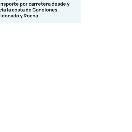
ansporte por carretera desde y
cia la costa de Canelones,
ldonado y Rocha