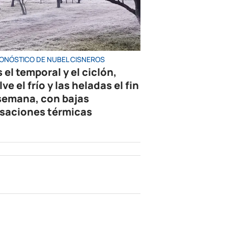
RONÓSTICO DE NUBEL CISNEROS
 el temporal y el ciclón,
ve el frío y las heladas el fin
semana, con bajas
saciones térmicas