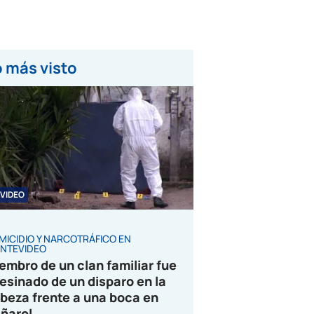
 más visto
VIDEO
MICIDIO Y NARCOTRÁFICO EN
NTEVIDEO
embro de un clan familiar fue
esinado de un disparo en la
beza frente a una boca en
ñarol