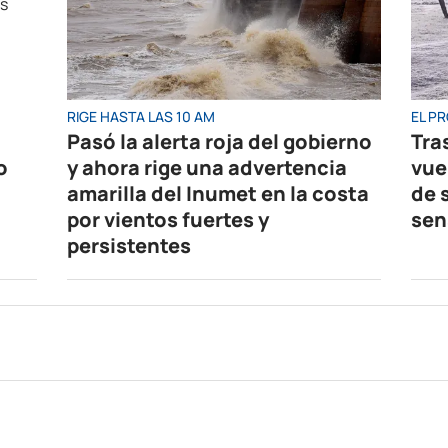
RIGE HASTA LAS 10 AM
EL P
Pasó la alerta roja del gobierno
Tras
o
y ahora rige una advertencia
vuel
amarilla del Inumet en la costa
de 
por vientos fuertes y
sen
persistentes