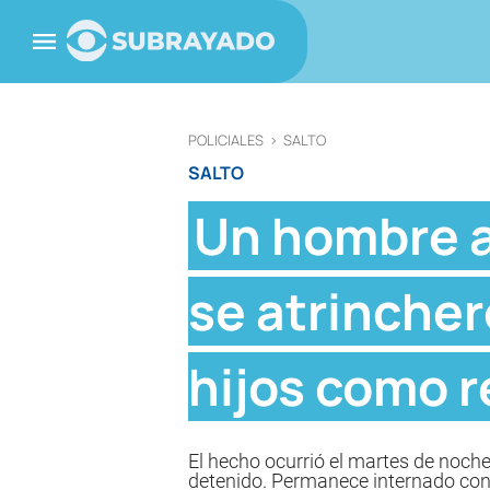
POLICIALES
>
SALTO
SALTO
Un hombre a
se atrincher
hijos como 
El hecho ocurrió el martes de noche 
detenido. Permanece internado con