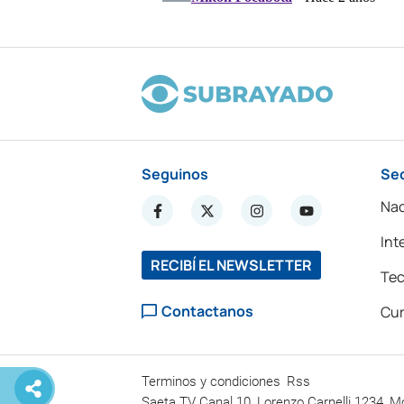
Seguinos
Se
Nac
Int
RECIBÍ EL NEWSLETTER
Tec
Contactanos
Cur
Terminos y condiciones
Rss
Saeta TV Canal 10, Lorenzo Carnelli 1234, M