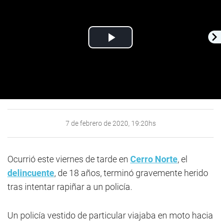
Play
Video
7 de febrero de 2020, 19:20hs
Ocurrió este viernes de tarde en
Cerro Norte
, el
delincuente
, de 18 años, terminó gravemente herido
tras intentar rapiñar a un policía.
Un policía vestido de particular viajaba en moto hacia