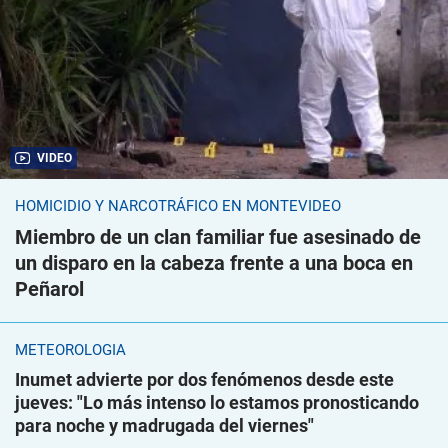
VIDEO
HOMICIDIO Y NARCOTRÁFICO EN MONTEVIDEO
Miembro de un clan familiar fue asesinado de
un disparo en la cabeza frente a una boca en
Peñarol
METEOROLOGÍA
Inumet advierte por dos fenómenos desde este
jueves: "Lo más intenso lo estamos pronosticando
para noche y madrugada del viernes"