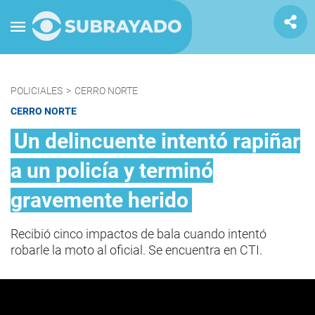
POLICIALES
>
CERRO NORTE
CERRO NORTE
Un delincuente intentó rapiñar
a un policía y terminó
gravemente herido
Recibió cinco impactos de bala cuando intentó
robarle la moto al oficial. Se encuentra en CTI.