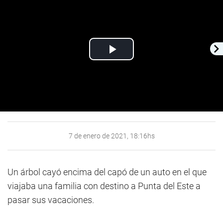
Play
Video
7 de enero de 2021, 18:16hs
Un árbol cayó encima del capó de un auto en el que
viajaba una familia con destino a Punta del Este a
pasar sus vacaciones.