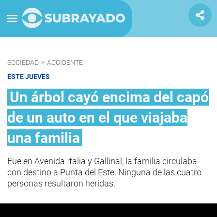
SOCIEDAD
>
ACCIDENTE
ESTE JUEVES
Un árbol cayó encima del capó
de un auto en el que viajaba
una familia
Fue en Avenida Italia y Gallinal, la familia circulaba
con destino a Punta del Este. Ninguna de las cuatro
personas resultaron heridas.