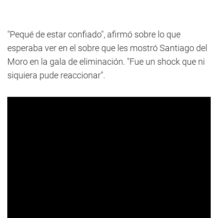
"Pequé de estar confiado", afirmó sobre lo que
esperaba ver en el sobre que les mostró Santiago del
Moro en la gala de eliminación. "Fue un shock que ni
siquiera pude reaccionar".