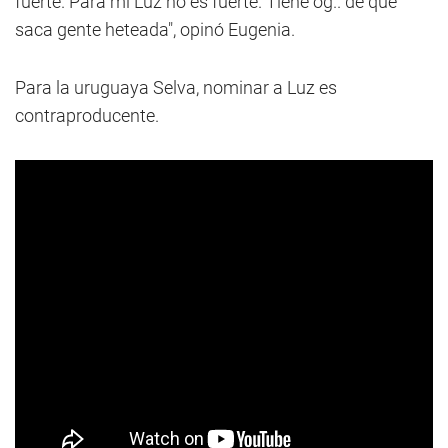
fuerte. Para mí Luz no es fuerte. Tiene og.. de que
saca gente heteada", opinó Eugenia.
Para la uruguaya Selva, nominar a Luz es
contraproducente.