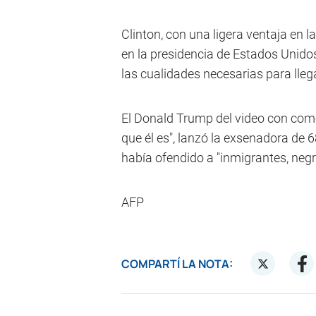
Clinton, con una ligera ventaja en 
en la presidencia de Estados Unid
las cualidades necesarias para lleg
El Donald Trump del video con com
que él es", lanzó la exsenadora de 
había ofendido a "inmigrantes, negr
AFP
COMPARTÍ LA NOTA: