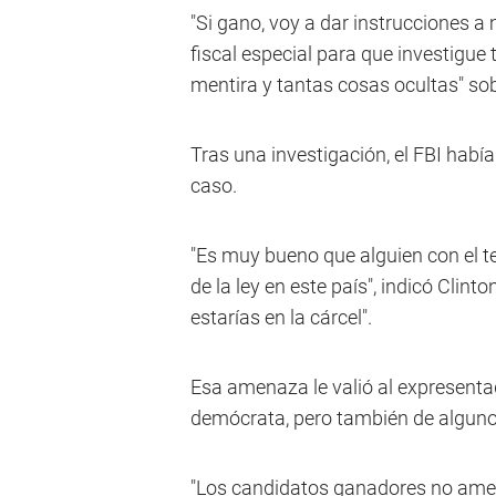
"Si gano, voy a dar instrucciones a
fiscal especial para que investigue
mentira y tantas cosas ocultas" sob
Tras una investigación, el FBI ha
caso.
"Es muy bueno que alguien con el 
de la ley en este país", indicó Clint
estarías en la cárcel".
Esa amenaza le valió al expresentado
demócrata, pero también de alguno
"Los candidatos ganadores no amen