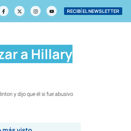
RECIBÍ EL NEWSLETTER
ar a Hillary
ton y dijo que él si fue abusivo
 más visto