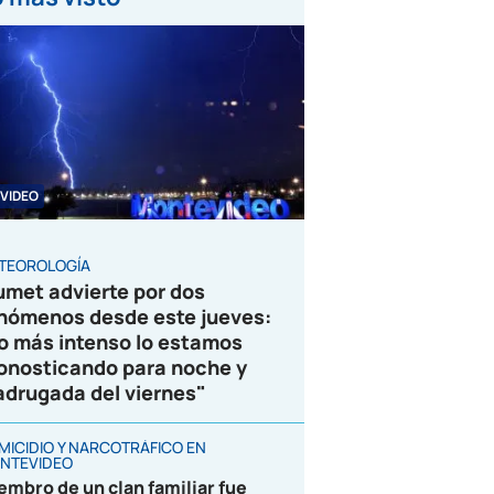
VIDEO
TEOROLOGÍA
umet advierte por dos
nómenos desde este jueves:
o más intenso lo estamos
onosticando para noche y
drugada del viernes"
MICIDIO Y NARCOTRÁFICO EN
NTEVIDEO
embro de un clan familiar fue