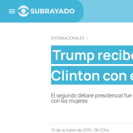
INTERNACIONALES
>
Trump recibe
Clinton con 
El segundo debate presidencial fue 
con las mujeres.
10 de octubre de 2016, 08:50hs