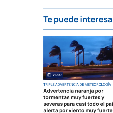
Te puede interesa
VIDEO
TRIPLE ADVERTENCIA DE METEOROLOGÍA
Advertencia naranja por
tormentas muy fuertes y
severas para casi todo el paí
alerta por viento muy fuerte