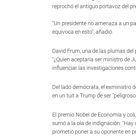
reprochó el antiguo portavoz del pre
"Un presidente no amenaza a un par
equivoca en esto", añadió.
David Frum, una de las plumas del 
"¿Quien aceptaría ser ministro de J
influenciar las investigaciones cont
Del lado demócrata, el exministro d
en un tuit a Trump de ser "peligroso
El premio Nobel de Economía y col
sumó a la ola de indignación: "Hay 
prometió poner a su oponente en pr