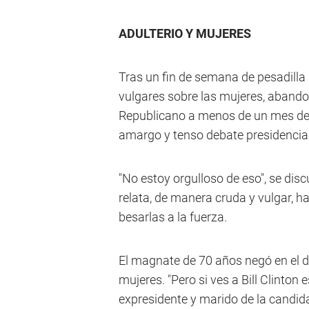
ADULTERIO Y MUJERES
Tras un fin de semana de pesadilla 
vulgares sobre las mujeres, abandon
Republicano a menos de un mes de 
amargo y tenso debate presidencial
"No estoy orgulloso de eso", se dis
relata, de manera cruda y vulgar, h
besarlas a la fuerza.
El magnate de 70 años negó en el 
mujeres. "Pero si ves a Bill Clinton
expresidente y marido de la candid