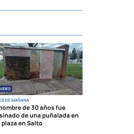
VIDEO
ES DE MAÑANA
hombre de 30 años fue
sinado de una puñalada en
 plaza en Salto