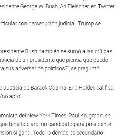
sidente George W. Bush, Ari Fleischer, en Twitter.
ticular con persecución judicial. Trump se
presidente Bush, también se sumó a las críticas.
usticia de un presidente que piensa que puede
ra sus adversarios políticos?", se preguntó.
e Justicia de Barack Obama, Eric Holder, calificó
/no apto".
umnista del New York Times, Paul Krugman, se
que tenerlo claro: un candidato para presidente
isión si gana. Todo lo demás es secundario".