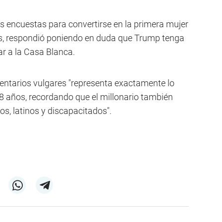
las encuestas para convertirse en la primera mujer
os, respondió poniendo en duda que Trump tenga
ar a la Casa Blanca.
entarios vulgares "representa exactamente lo
68 años, recordando que el millonario también
os, latinos y discapacitados".