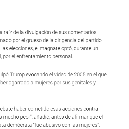
a raíz de la divulgación de sus comentarios
ado por el grueso de la dirigencia del partido
las elecciones, el magnate optó, durante un
, por el enfrentamiento personal.
culpó Trump evocando el video de 2005 en el que
aber agarrado a mujeres por sus genitales y
debate haber cometido esas acciones contra
 es mucho peor", añadió, antes de afirmar que el
ata demócrata "fue abusivo con las mujeres".