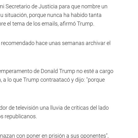
 mi Secretario de Justicia para que nombre un
 tu situación, porque nunca ha habido tanta
re el tema de los emails, afirmó Trump.
bía recomendado hace unas semanas archivar el
temperamento de Donald Trump no esté a cargo
on, a lo que Trump contraatacó y dijo: "porque
r de televisión una lluvia de críticas del lado
s republicanos.
azan con poner en prisión a sus oponentes",