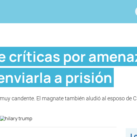
 críticas por amenaz
enviarla a prisión
muy candente. El magnate también aludió al esposo de Clin
Lo