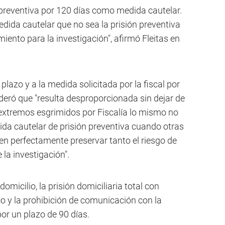
ón preventiva por 120 días como medida cautelar.
ida cautelar que no sea la prisión preventiva
ento para la investigación", afirmó Fleitas en
lazo y a la medida solicitada por la fiscal por
ideró que "resulta desproporcionada sin dejar de
extremos esgrimidos por Fiscalía lo mismo no
ida cautelar de prisión preventiva cuando otras
n perfectamente preservar tanto el riesgo de
la investigación".
domicilio, la prisión domiciliaria total con
co y la prohibición de comunicación con la
or un plazo de 90 días.