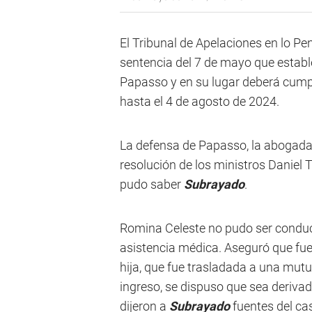
El Tribunal de Apelaciones en lo Pen
sentencia del 7 de mayo que estable
Papasso y en su lugar deberá cumpli
hasta el 4 de agosto de 2024.
La defensa de Papasso, la abogada E
resolución de los ministros Daniel 
pudo saber
Subrayado
.
Romina Celeste no pudo ser conducid
asistencia médica. Aseguró que fue
hija, que fue trasladada a una mutu
ingreso, se dispuso que sea derivad
dijeron a
Subrayado
fuentes del ca