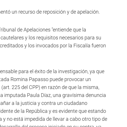
resentó un recurso de reposición y de apelación.
 Tribunal de Apelaciones "entiende que la
cautelares y los requisitos necesarios para su
reditados y los invocados por la Fiscalía fueron
pensable para el éxito de la investigación, ya que
putada Romina Papasso puede provocar un
 (art. 225 del CPP) en razón de que la misma,
e la imputada Paula Díaz, una gravísima denuncia
gañar a la justicia y contra un ciudadano
idente de la República y es evidente que estando
ita y no está impedida de llevar a cabo otro tipo de
desarrollo del proceso iniciado en su contra, ya