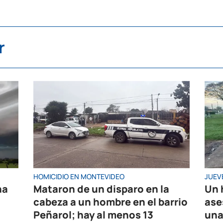
r
HOMICIDIO EN MONTEVIDEO
JUEV
na
Mataron de un disparo en la
Un 
cabeza a un hombre en el barrio
ase
Peñarol; hay al menos 13
una