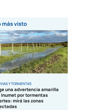
 más visto
UVIAS Y TORMENTAS
ge una advertencia amarilla
 Inumet por tormentas
ertes: mirá las zonas
ectadas