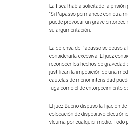
La fiscal había solicitado la prisi
"Si Papasso permanece con otra med
puede provocar un grave entorpecimi
su argumentación.
La defensa de Papasso se opuso al p
considerarla excesiva. El juez cons
reconocer los hechos de gravedad 
justifican la imposición de una med
cautelas de menor intensidad puede
fuga como el de entorpecimiento de 
El juez Bueno dispuso la fijación de 
colocación de dispositivo electróni
víctima por cualquier medio. Todo p