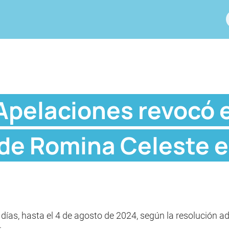
Apelaciones revocó e
 de Romina Celeste e 
 días, hasta el 4 de agosto de 2024, según la resolución a
.