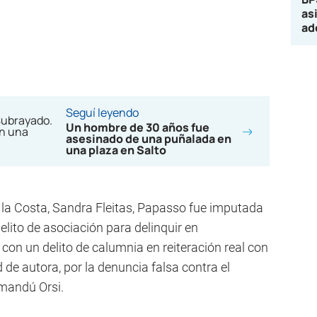
as
ad
Seguí leyendo
Un hombre de 30 años fue
asesinado de una puñalada en
una plaza en Salto
de la Costa, Sandra Fleitas, Papasso fue imputada
elito de asociación para delinquir en
 con un delito de calumnia en reiteración real con
 de autora, por la denuncia falsa contra el
amandú Orsi.