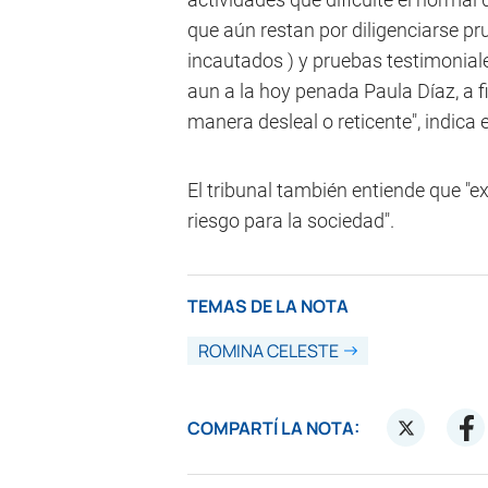
que aún restan por diligenciarse pru
incautados ) y pruebas testimoniales
aun a la hoy penada Paula Díaz, a 
manera desleal o reticente", indica el
El tribunal también entiende que "exi
riesgo para la sociedad".
TEMAS DE LA NOTA
ROMINA CELESTE
COMPARTÍ LA NOTA: