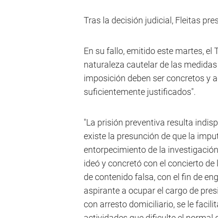
Tras la decisión judicial, Fleitas p
En su fallo, emitido este martes, el
naturaleza cautelar de las medidas 
imposición deben ser concretos y ac
suficientemente justificados".
"La prisión preventiva resulta indis
existe la presunción de que la im
entorpecimiento de la investigación
ideó y concretó con el concierto d
de contenido falsa, con el fin de en
aspirante a ocupar el cargo de pres
con arresto domiciliario, se le facil
actividades que dificulte el normal 