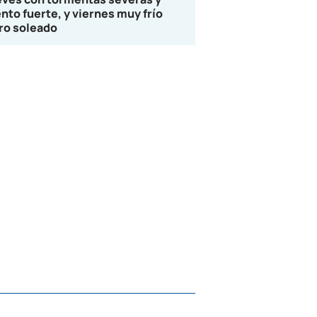
ento fuerte, y viernes muy frío
ro soleado