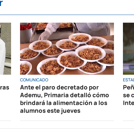
r
COMUNICADO
ESTA
oras
Ante el paro decretado por
Peñ
Ademu, Primaria detalló cómo
se 
brindará la alimentación a los
Int
alumnos este jueves