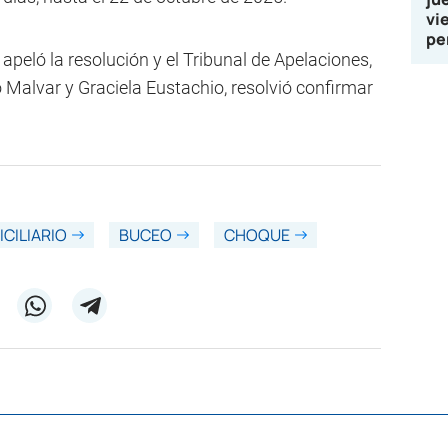
vi
pe
, apeló la resolución y el Tribunal de Apelaciones,
 Malvar y Graciela Eustachio, resolvió confirmar
CILIARIO
BUCEO
CHOQUE