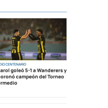
DIO CENTENARIO
arol goleó 5-1 a Wanderers y
coronó campeón del Torneo
ermedio