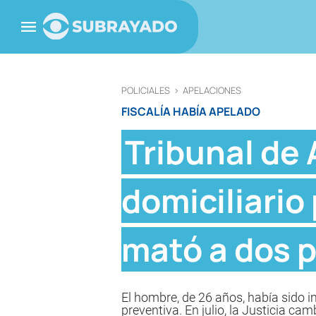
POLICIALES
>
APELACIONES
FISCALÍA HABÍA APELADO
Tribunal de
domiciliario
mató a dos 
El hombre, de 26 años, había sido i
preventiva. En julio, la Justicia cam