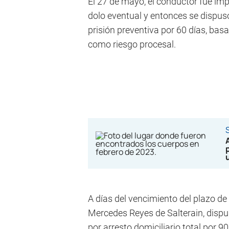
El 27 de mayo, el conductor fue imp
dolo eventual y entonces se dispus
prisión preventiva por 60 días, bas
como riesgo procesal.
A días del vencimiento del plazo de 
Mercedes Reyes de Salterain, dispus
por arresto domiciliario total por 9