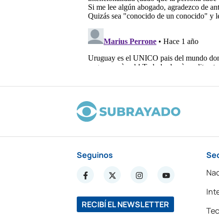
Seguinos
Se
Nac
Int
RECIBÍ EL NEWSLETTER
Tec