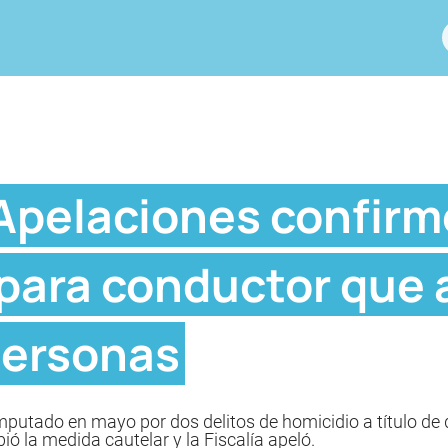
 Apelaciones confirm
 para conductor que 
personas
mputado en mayo por dos delitos de homicidio a título de 
bió la medida cautelar y la Fiscalía apeló.