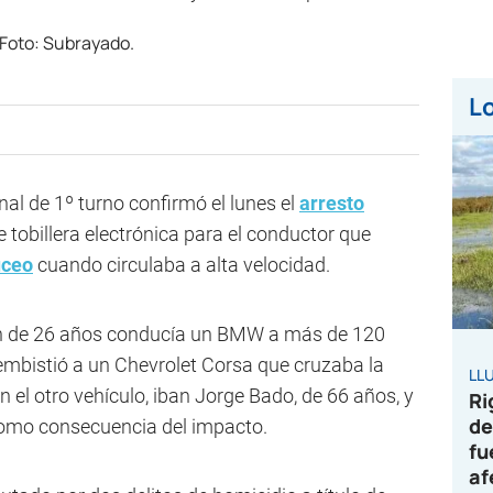
Lo
nal de 1º turno confirmó el lunes el
arresto
 tobillera electrónica para el conductor que
ceo
cuando circulaba a alta velocidad.
ven de 26 años conducía un BMW a más de 120
mbistió a un Chevrolet Corsa que cruzaba la
LL
En el otro vehículo, iban Jorge Bado, de 66 años, y
Ri
de
como consecuencia del impacto.
fu
af