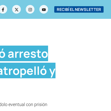
RECIBÍ EL NEWSLETTER
ó arresto
atropelló y
dolo eventual con prisión