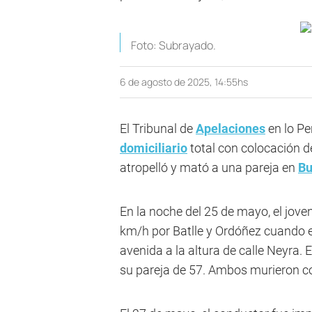
Foto: Subrayado.
6 de agosto de 2025, 14:55hs
El Tribunal de
Apelaciones
en lo Pe
domiciliario
total con colocación de
atropelló y mató a una pareja en
Bu
En la noche del 25 de mayo, el jo
km/h por Batlle y Ordóñez cuando e
avenida a la altura de calle Neyra. 
su pareja de 57. Ambos murieron 