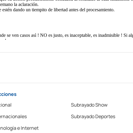
cciones
ional
Subrayado Show
ernacionales
Subrayado Deportes
nología e Internet