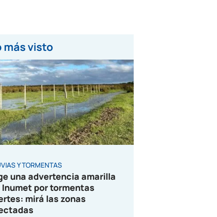
 más visto
UVIAS Y TORMENTAS
ge una advertencia amarilla
 Inumet por tormentas
ertes: mirá las zonas
ectadas