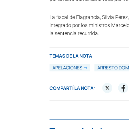
La fiscal de Flagrancia, Silvia Pérez
integrado por los ministros Marcelo
la sentencia recurrida.
TEMAS DE LA NOTA
APELACIONES
ARRESTO DOMI
COMPARTÍ LA NOTA: