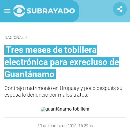
NACIONAL
>
Tres meses de tobillera
electrónica para exrecluso de
Guantánamo
Contrajo matrimonio en Uruguay y poco después su
esposa lo denunció por malos tratos.
19 de febrero de 2016, 16:29hs