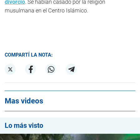
divorcio
. Se habían casado por la religión
musulmana en el Centro Islámico.
COMPARTÍ LA NOTA:
Mas videos
Lo más visto