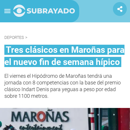
DEPORTES
>
Tres clásicos en Maroñas para
el nuevo fin de semana hípico
El viernes el Hipódromo de Maroñas tendrá una
jornada con 8 competencias con la base del premio
clásico Indart Denis para yeguas a peso por edad
sobre 1100 metros.