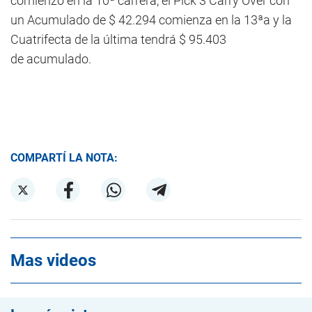
comienzo en la 10ª carrera, el Pick 3 Carry Over con
un Acumulado de $ 42.294 comienza en la 13ªa y la
Cuatrifecta de la última tendrá $ 95.403
de acumulado.
COMPARTÍ LA NOTA:
Mas videos