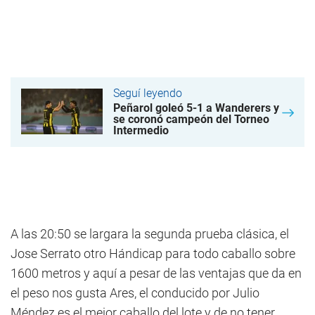
Seguí leyendo
Peñarol goleó 5-1 a Wanderers y
se coronó campeón del Torneo
Intermedio
A las 20:50 se largara la segunda prueba clásica, el
Jose Serrato otro Hándicap para todo caballo sobre
1600 metros y aquí a pesar de las ventajas que da en
el peso nos gusta Ares, el conducido por Julio
Méndez es el mejor caballo del lote y de no tener