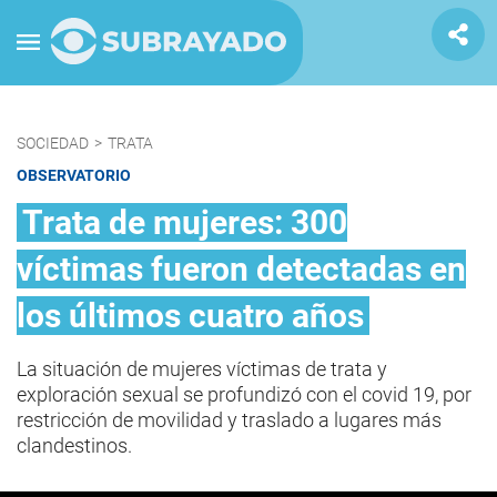
SOCIEDAD
>
TRATA
OBSERVATORIO
Trata de mujeres: 300
víctimas fueron detectadas en
los últimos cuatro años
La situación de mujeres víctimas de trata y
exploración sexual se profundizó con el covid 19, por
restricción de movilidad y traslado a lugares más
clandestinos.