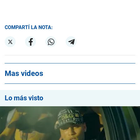
COMPARTÍ LA NOTA:
Mas videos
Lo más visto