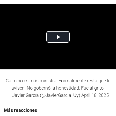
Cairo no es más ministra. Formalmente resta que le
avisen. No gobernó la honestidad. Fue al grito.
— Javier García (@JavierGarcia_Uy)
April 18, 2025
Más reacciones