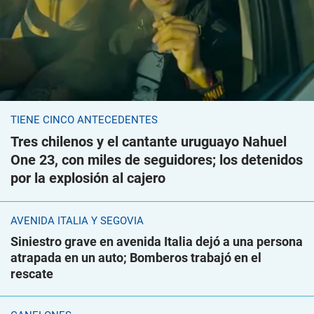
TIENE CINCO ANTECEDENTES
Tres chilenos y el cantante uruguayo Nahuel
One 23, con miles de seguidores; los detenidos
por la explosión al cajero
AVENIDA ITALIA Y SEGOVIA
Siniestro grave en avenida Italia dejó a una persona
atrapada en un auto; Bomberos trabajó en el
rescate