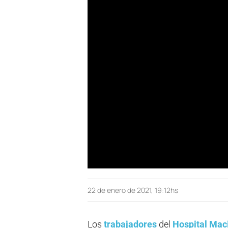
22 de enero de 2021, 19:12hs
Los
trabajadores
del
Hospital Mac