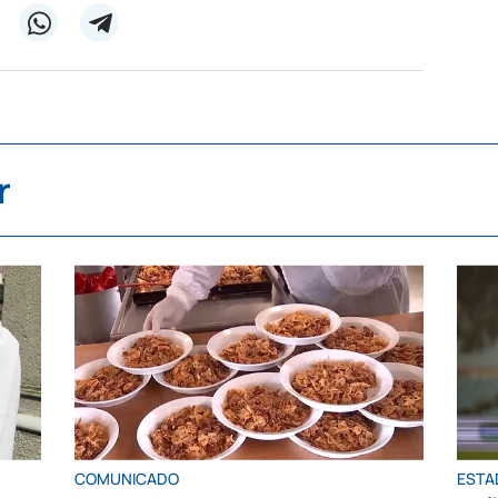
r
COMUNICADO
ESTA