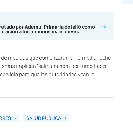
cretado por Ademu, Primaria detalló cómo
entación a los alumnos este jueves
e de medidas que comenzarán en la medianoche
mismas implican “salir una hora por turno hacer
 servicio para que las autoridades vean la
ORES
SALUD PÚBLICA