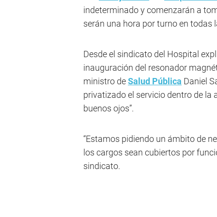
indeterminado y comenzarán a tom
serán una hora por turno en todas l
Desde el sindicato del Hospital expl
inauguración del resonador magnéti
ministro de
Salud Pública
Daniel Sa
privatizado el servicio dentro de l
buenos ojos”.
“Estamos pidiendo un ámbito de ne
los cargos sean cubiertos por func
sindicato.