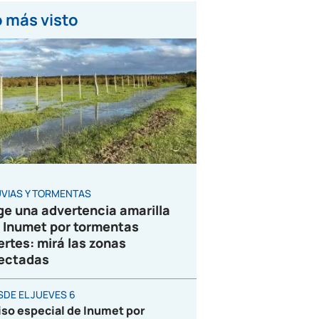
 más visto
UVIAS Y TORMENTAS
ge una advertencia amarilla
 Inumet por tormentas
ertes: mirá las zonas
ectadas
SDE EL JUEVES 6
iso especial de Inumet por