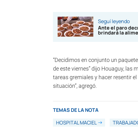
Seguí leyendo
Ante el paro de
brindará la alim
“Decidimos en conjunto un paquet
de este viernes” dijo Houaguy, las 
tareas gremiales y hacer resentir el
situación”, agregó.
TEMAS DE LA NOTA
HOSPITAL MACIEL
TRABAJAD