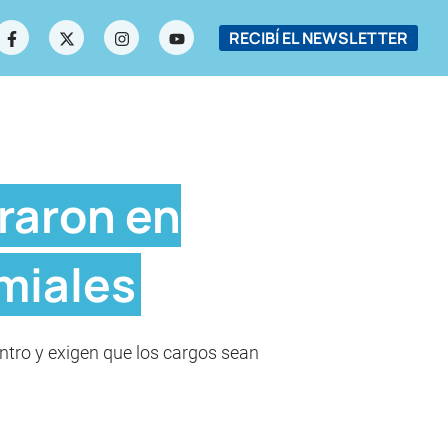
RECIBÍ EL NEWSLETTER
araron en
miales
ntro y exigen que los cargos sean