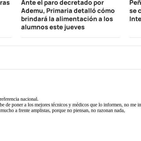
oras
Ante el paro decretado por
Peñ
Ademu, Primaria detalló cómo
se 
brindará la alimentación a los
Int
alumnos este jueves