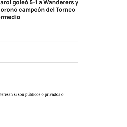
arol goleó 5-1 a Wanderers y
coronó campeón del Torneo
ermedio