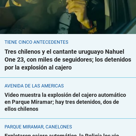
TIENE CINCO ANTECEDENTES
Tres chilenos y el cantante uruguayo Nahuel
One 23, con miles de seguidores; los detenidos
por la explosión al cajero
AVENIDA DE LAS AMÉRICAS
Video muestra la explosión del cajero automático
en Parque Miramar; hay tres detenidos, dos de
ellos chilenos
PARQUE MIRAMAR, CANELONES
Explotaron cajero automático, la Policía los vio