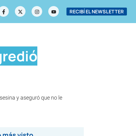
RECIBÍ EL NEWSLETTER
gredió
asesina y aseguró que no le
 más visto