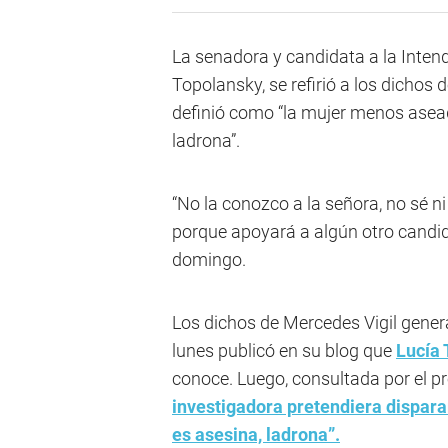
La senadora y candidata a la Inten
Topolansky, se refirió a los dichos 
definió como “la mujer menos asead
ladrona”.
“No la conozco a la señora, no sé 
porque apoyará a algún otro candid
domingo.
Los dichos de Mercedes Vigil gene
lunes publicó en su blog que
Lucía 
conoce. Luego, consultada por el pr
investigadora pretendiera dispara
es asesina, ladrona”.