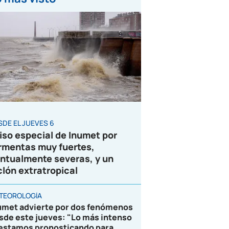
SDE EL JUEVES 6
iso especial de Inumet por
rmentas muy fuertes,
ntualmente severas, y un
clón extratropical
TEOROLOGÍA
umet advierte por dos fenómenos
sde este jueves: "Lo más intenso
 estamos pronosticando para