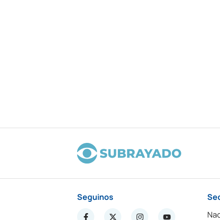
Seguinos
Se
Nac