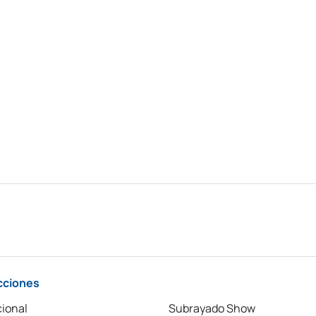
cciones
ional
Subrayado Show