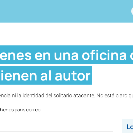
enes en una oficina 
tienen al autor
cia ni la identidad del solitario atacante. No está claro 
Lo