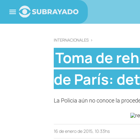
INTERNACIONALES
>
Toma de reh
de París: de
La Policia aún no conoce la proceden
16 de enero de 2015, 10:33hs