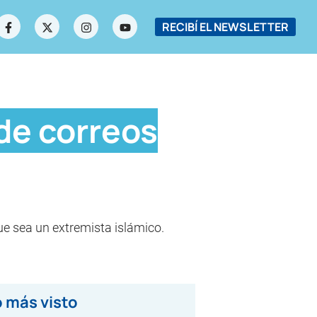
RECIBÍ EL NEWSLETTER
de correos
que sea un extremista islámico.
 más visto