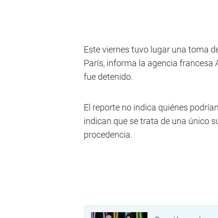
Este viernes tuvo lugar una toma d
París, informa la agencia francesa A
fue detenido.
El reporte no indica quiénes podrían
indican que se trata de una único s
procedencia.