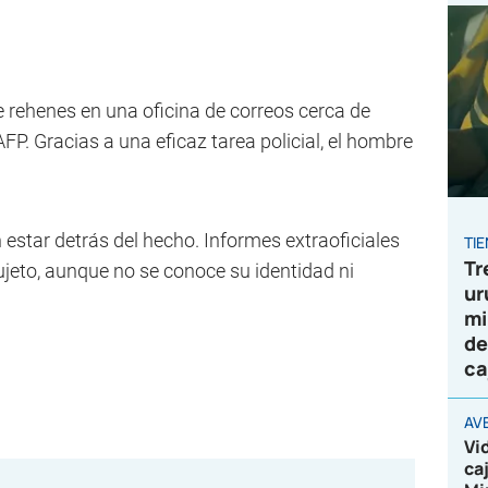
e rehenes en una oficina de correos cerca de
FP. Gracias a una eficaz tarea policial, el hombre
 estar detrás del hecho. Informes extraoficiales
TI
Tr
ujeto, aunque no se conoce su identidad ni
ur
mi
de
ca
AV
Vi
ca