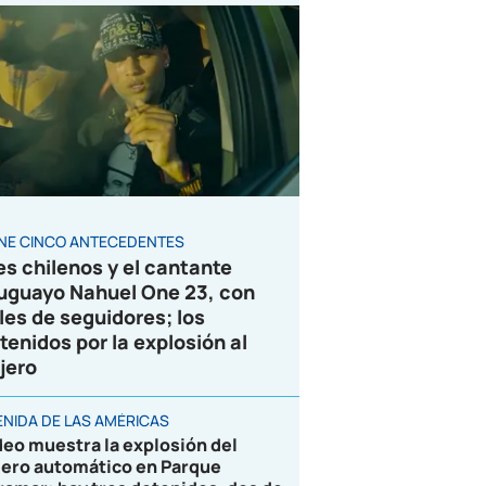
ENE CINCO ANTECEDENTES
es chilenos y el cantante
uguayo Nahuel One 23, con
les de seguidores; los
tenidos por la explosión al
jero
ENIDA DE LAS AMÉRICAS
deo muestra la explosión del
jero automático en Parque