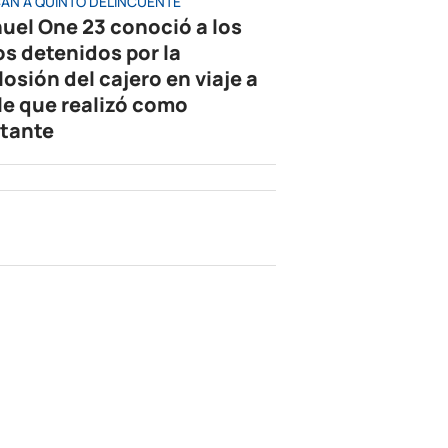
AN A QUINTO DELINCUENTE
uel One 23 conoció a los
os detenidos por la
losión del cajero en viaje a
le que realizó como
tante