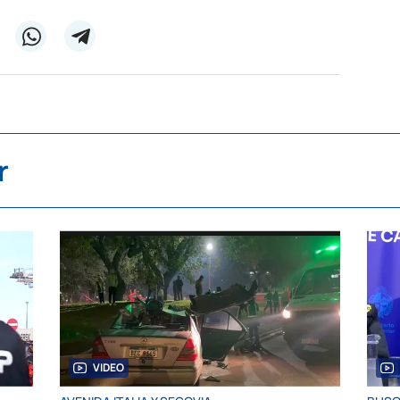
r
VIDEO