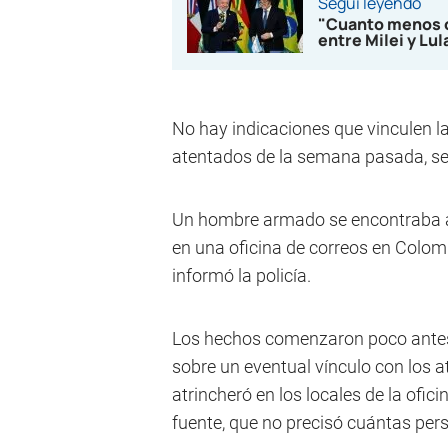
Seguí leyendo
"Cuanto menos op
entre Milei y Lu
No hay indicaciones que vinculen l
atentados de la semana pasada, se
Un hombre armado se encontraba at
en una oficina de correos en Colomb
informó la policía.
Los hechos comenzaron poco antes 
sobre un eventual vínculo con los
atrincheró en los locales de la ofic
fuente, que no precisó cuántas pers