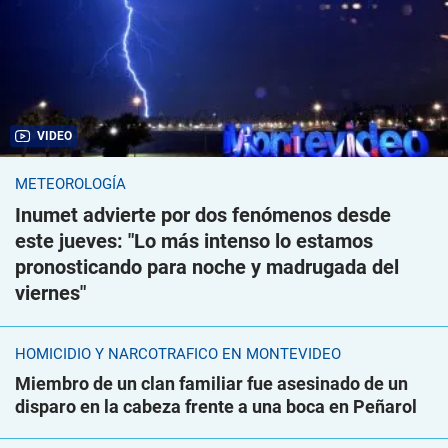
VIDEO
METEOROLOGÍA
Inumet advierte por dos fenómenos desde
este jueves: "Lo más intenso lo estamos
pronosticando para noche y madrugada del
viernes"
HOMICIDIO Y NARCOTRÁFICO EN MONTEVIDEO
Miembro de un clan familiar fue asesinado de un
disparo en la cabeza frente a una boca en Peñarol