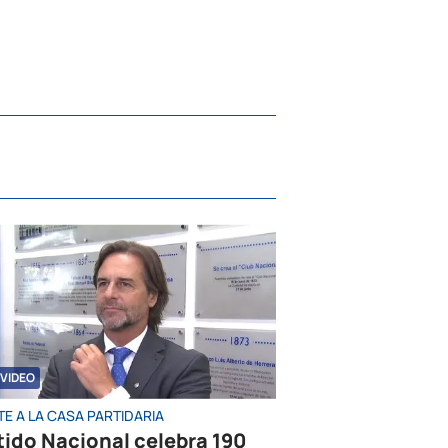
VIDEO
E A LA CASA PARTIDARIA
tido Nacional celebra 190