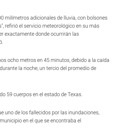
00 milímetros adicionales de lluvia, con bolsones
, refirió el servicio meteorológico en su más
ever exactamente donde ocurrirán las
ó.
unos ocho metros en 45 minutos, debido a la caída
durante la noche, un tercio del promedio de
o 59 cuerpos en el estado de Texas.
fue uno de los fallecidos por las inundaciones,
 municipio en el que se encontraba el