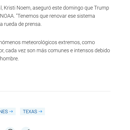
al, Kristi Noem, aseguró este domingo que Trump
el NOAA. "Tenemos que renovar ese sistema
na rueda de prensa.
s fenómenos meteorológicos extremos, como
lor, cada vez son más comunes e intensos debido
l hombre.
NES
TEXAS