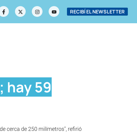
RECIBÍ EL NEWSLETTER
; hay 59
de cerca de 250 milímetros", refirió