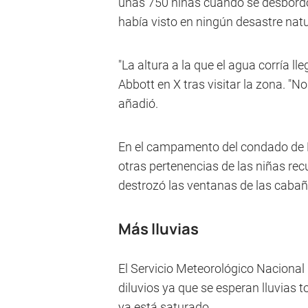
unas 750 niñas cuando se desbordó
había visto en ningún desastre natur
"La altura a la que el agua corría ll
Abbott en X tras visitar la zona. "
añadió.
En el campamento del condado de K
otras pertenencias de las niñas recu
destrozó las ventanas de las cabañ
Más lluvias
El Servicio Meteorológico Nacional
diluvios ya que se esperan lluvias t
ya está saturado.