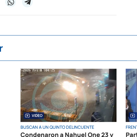
r
VIDEO
BUSCAN A UN QUINTO DELINCUENTE
FRENT
Condenaron a Nahuel One 23 y
Par