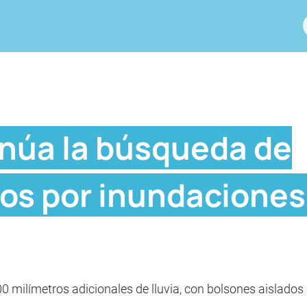
inúa la búsqueda de
os por inundaciones
0 milímetros adicionales de lluvia, con bolsones aislados 