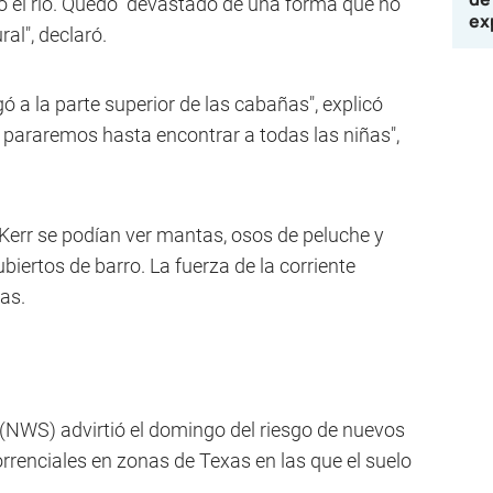
 el río. Quedó "devastado de una forma que no
ex
al", declaró.
egó a la parte superior de las cabañas", explicó
No pararemos hasta encontrar a todas las niñas",
err se podían ver mantas, osos de peluche y
biertos de barro. La fuerza de la corriente
as.
 (NWS) advirtió el domingo del riesgo de nuevos
orrenciales en zonas de Texas en las que el suelo