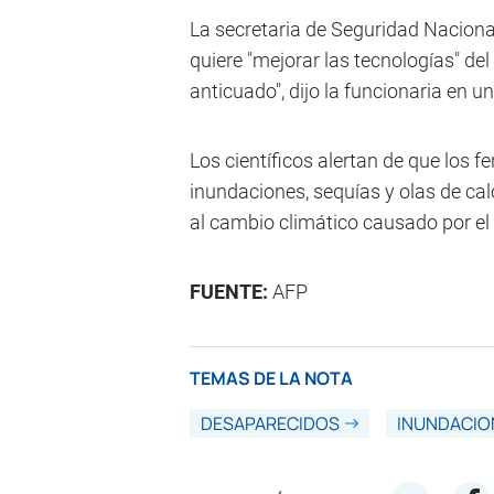
La secretaria de Seguridad Nacion
quiere "mejorar las tecnologías" d
anticuado", dijo la funcionaria en u
Los científicos alertan de que lo
inundaciones, sequías y olas de ca
al cambio climático causado por e
FUENTE:
AFP
TEMAS DE LA NOTA
DESAPARECIDOS
INUNDACIO