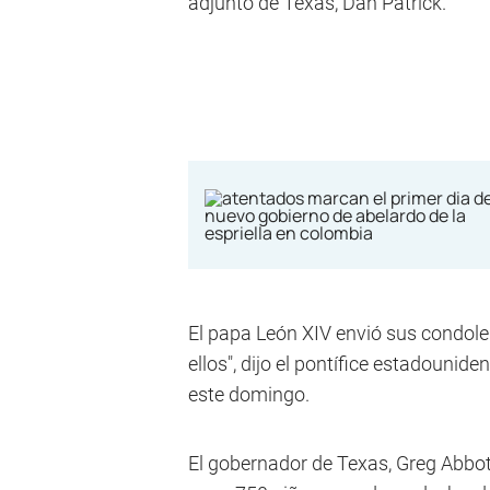
adjunto de Texas, Dan Patrick.
El papa León XIV envió sus condolen
ellos", dijo el pontífice estadounid
este domingo.
El gobernador de Texas, Greg Abbo