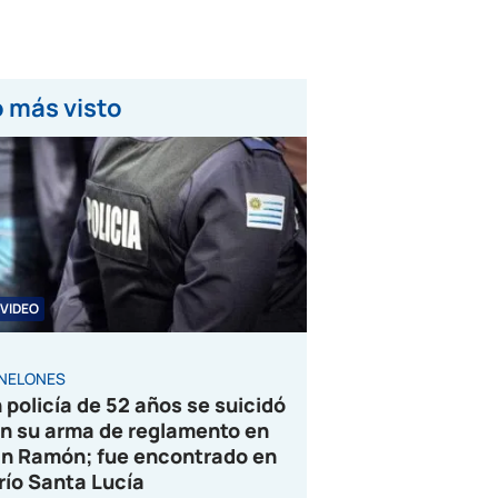
 más visto
VIDEO
NELONES
 policía de 52 años se suicidó
n su arma de reglamento en
n Ramón; fue encontrado en
 río Santa Lucía