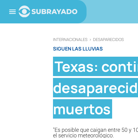
INTERNACIONALES
>
DESAPARECIDOS
SIGUEN LAS LLUVIAS
Texas: cont
desaparecid
muertos
"Es posible que caigan entre 50 y 10
el servicio meteorológico.