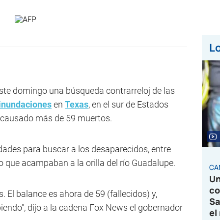
Lo
ste domingo una búsqueda contrarreloj de las
inundaciones
en
Texas
, en el sur de Estados
 causado más de 59 muertos.
dades para buscar a los desaparecidos, entre
o que acampaban a la orilla del río Guadalupe.
CA
Un
co
. El balance es ahora de 59 (fallecidos) y,
Sa
iendo", dijo a la cadena Fox News el gobernador
el