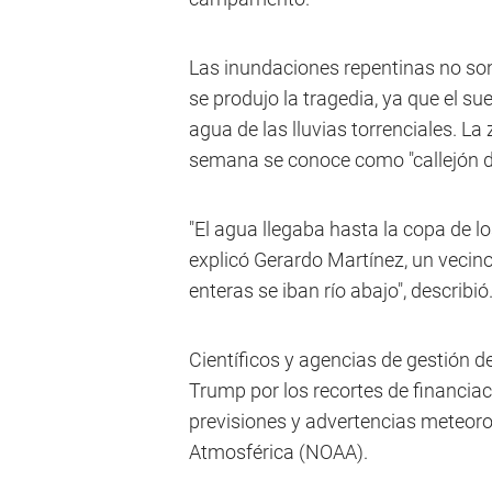
Las inundaciones repentinas no son 
se produjo la tragedia, ya que el su
agua de las lluvias torrenciales. La 
semana se conoce como "callejón de
"El agua llegaba hasta la copa de 
explicó Gerardo Martínez, un vecin
enteras se iban río abajo", describió
Científicos y agencias de gestión d
Trump por los recortes de financiac
previsiones y advertencias meteoro
Atmosférica (NOAA).