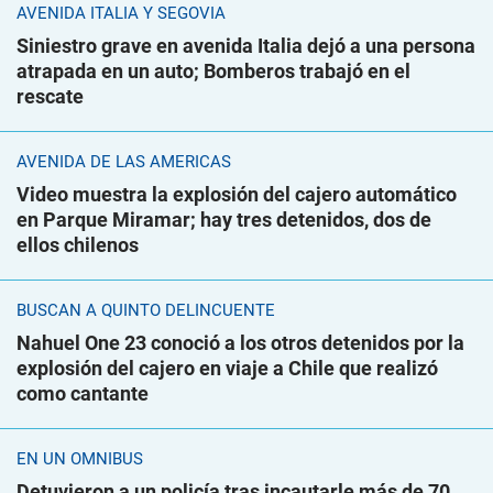
AVENIDA ITALIA Y SEGOVIA
Siniestro grave en avenida Italia dejó a una persona
atrapada en un auto; Bomberos trabajó en el
rescate
AVENIDA DE LAS AMÉRICAS
Video muestra la explosión del cajero automático
en Parque Miramar; hay tres detenidos, dos de
ellos chilenos
BUSCAN A QUINTO DELINCUENTE
Nahuel One 23 conoció a los otros detenidos por la
explosión del cajero en viaje a Chile que realizó
como cantante
EN UN ÓMNIBUS
Detuvieron a un policía tras incautarle más de 70