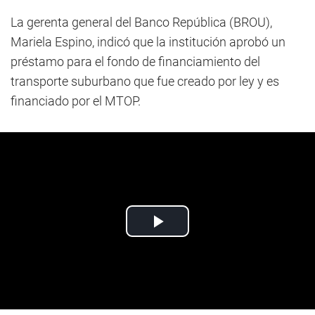
La gerenta general del Banco República (BROU),
Mariela Espino, indicó que la institución aprobó un
préstamo para el fondo de financiamiento del
transporte suburbano que fue creado por ley y es
financiado por el MTOP.