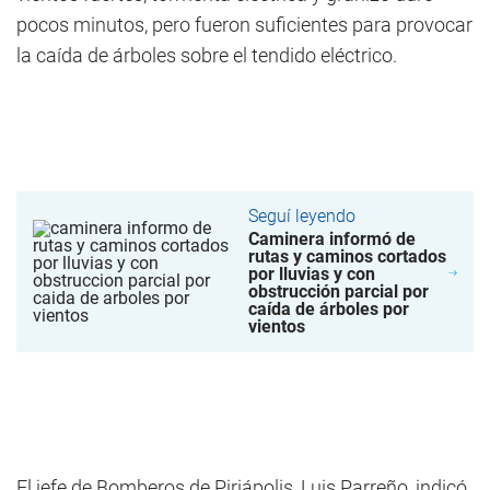
pocos minutos, pero fueron suficientes para provocar
la caída de árboles sobre el tendido eléctrico.
Seguí leyendo
Caminera informó de
rutas y caminos cortados
por lluvias y con
obstrucción parcial por
caída de árboles por
vientos
El jefe de Bomberos de Piriápolis, Luis Parreño, indicó