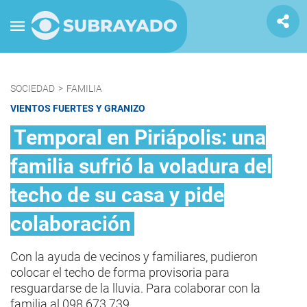
SOCIEDAD
>
FAMILIA
VIENTOS FUERTES Y GRANIZO
Temporal en Piriápolis: una
familia sufrió la voladura del
techo de su casa y pide
colaboración
Con la ayuda de vecinos y familiares, pudieron
colocar el techo de forma provisoria para
resguardarse de la lluvia. Para colaborar con la
familia al 098 673 739.