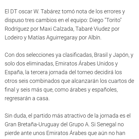
El DT oscar W. Tabárez tomó nota de los errores y
dispuso tres cambios en el equipo: Diego "Torito"
Rodríguez por Maxi Calzada, Tabaré Viudez por
Lodeiro y Matías Aguirregaray por Albín.
Con dos selecciones ya clasificadas, Brasil y Japón, y
solo dos eliminadas, Emiratos Árabes Unidos y
España, la tercera jornada del torneo decidirá los
otros seis combinados que alcanzarán los cuartos de
final y seis más que, como árabes y españoles,
regresarán a casa.
Sin duda, el partido más atractivo de la jornada es el
Gran Bretaña-Uruguay del Grupo A. Si Senegal no
pierde ante unos Emiratos Árabes que aún no han