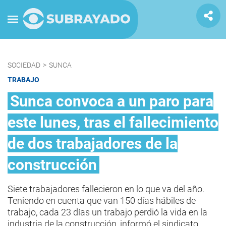
SOCIEDAD
>
SUNCA
TRABAJO
Sunca convoca a un paro para
este lunes, tras el fallecimiento
de dos trabajadores de la
construcción
Siete trabajadores fallecieron en lo que va del año.
Teniendo en cuenta que van 150 días hábiles de
trabajo, cada 23 días un trabajo perdió la vida en la
industria de la construcción, informó el sindicato.