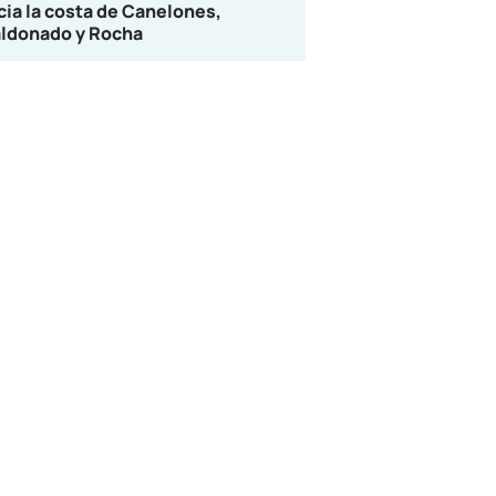
cia la costa de Canelones,
ldonado y Rocha