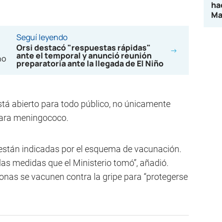
ha
Ma
Seguí leyendo
Orsi destacó "respuestas rápidas"
ante el temporal y anunció reunión
preparatoria ante la llegada de El Niño
está abierto para todo público, no únicamente
para meningococo.
stán indicadas por el esquema de vacunación.
as medidas que el Ministerio tomó”, añadió.
nas se vacunen contra la gripe para “protegerse