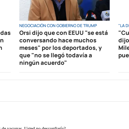
NEGOCIACIÓN CON GOBIERNO DE TRUMP
"LA 
idas
Orsi dijo que con EEUU "se está
"Cu
en
conversando hace muchos
dijo
n
meses" por los deportados, y
Mile
que "no se llegó todavía a
pue
ningún acuerdo"