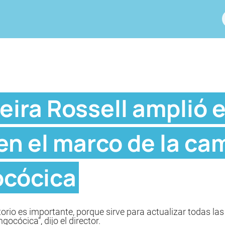
eira Rossell amplió e
en el marco de la c
ocócica
orio es importante, porque sirve para actualizar todas l
cócica”, dijo el director.