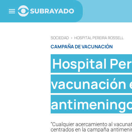
SOCIEDAD
>
HOSPITAL PEREIRA ROSSELL
CAMPAÑA DE VACUNACIÓN
Hospital Per
vacunación 
antimening
“Cualquier acercamiento al vacunat
centrados en la campaña antimeningo