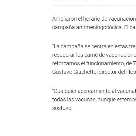
Ampliaron el horario de vacunación
campaña antimeningocócica. El cam
“La campaña se centra en estas tre
recuperar los carné de vacunacione
reforzamos el funcionamiento, de 7:
Gustavo Giachetto, director del Hosp
“Cualquier acercamiento al vacunato
todas las vacunas, aunque estemo
sostuvo.