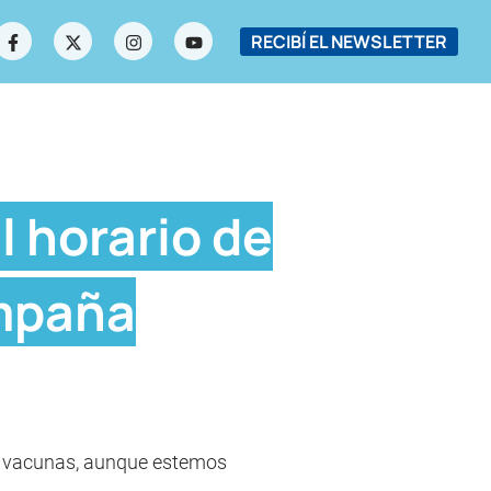
RECIBÍ EL NEWSLETTER
l horario de
ampaña
as vacunas, aunque estemos