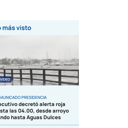
 más visto
VIDEO
MUNICADO PRESIDENCIA
ecutivo decretó alerta roja
sta las 04.00, desde arroyo
ndo hasta Aguas Dulces