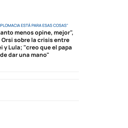
DIPLOMACIA ESTÁ PARA ESAS COSAS"
anto menos opine, mejor",
 Orsi sobre la crisis entre
i y Lula; "creo que el papa
de dar una mano"