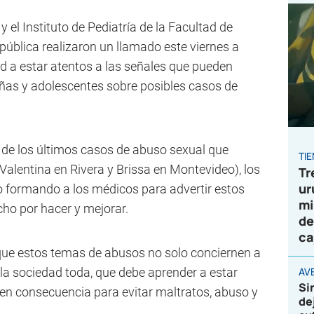
 el Instituto de Pediatría de la Facultad de
pública realizaron un llamado este viernes a
ad a estar atentos a las señales que pueden
niñas y adolescentes sobre posibles casos de
 de los últimos casos de abuso sexual que
TI
Valentina en Rivera y Brissa en Montevideo), los
Tr
ur
 formando a los médicos para advertir estos
mi
ho por hacer y mejorar.
de
ca
que estos temas de abusos no solo conciernen a
a la sociedad toda, que debe aprender a estar
AVE
Si
r en consecuencia para evitar maltratos, abuso y
de