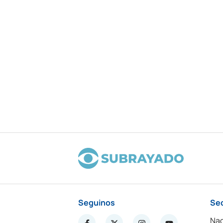
Seguinos
Se
Nac