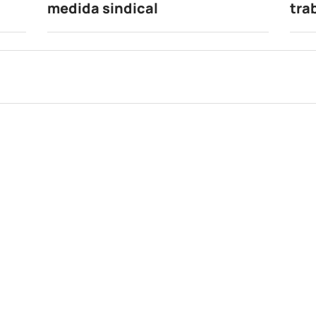
medida sindical
tra