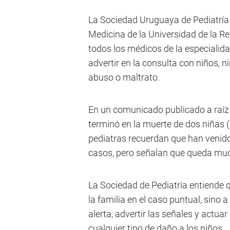
La Sociedad Uruguaya de Pediatría y
Medicina de la Universidad de la Re
todos los médicos de la especialid
advertir en la consulta con niños, 
abuso o maltrato.
En un comunicado publicado a raíz
terminó en la muerte de dos niñas (
pediatras recuerdan que han venido
casos, pero señalan que queda muc
La Sociedad de Pediatría entiende 
la familia en el caso puntual, sino 
alerta, advertir las señales y actua
cualquier tipo de daño a los niños.