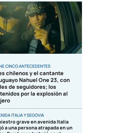
ENE CINCO ANTECEDENTES
es chilenos y el cantante
uguayo Nahuel One 23, con
les de seguidores; los
tenidos por la explosión al
jero
NIDA ITALIA Y SEGOVIA
niestro grave en avenida Italia
jó a una persona atrapada en un