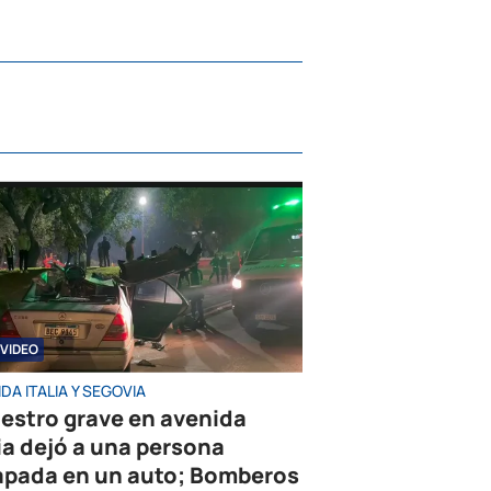
VIDEO
DA ITALIA Y SEGOVIA
iestro grave en avenida
lia dejó a una persona
apada en un auto; Bomberos