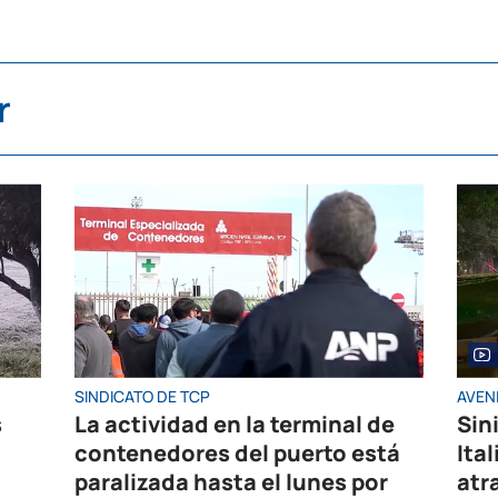
r
SINDICATO DE TCP
AVENI
s
La actividad en la terminal de
Sin
contenedores del puerto está
Ita
paralizada hasta el lunes por
atr