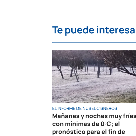
Te puede interesa
EL INFORME DE NUBEL CISNEROS
Mañanas y noches muy fría
con mínimas de 0ºC; el
pronóstico para el fin de