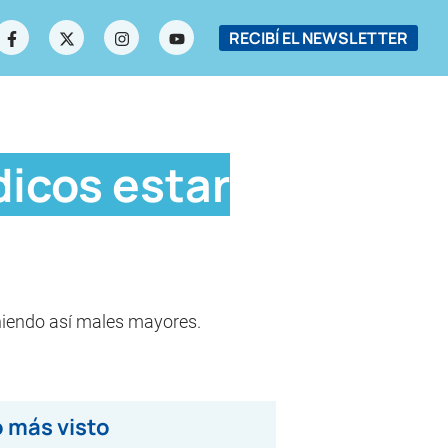
RECIBÍ EL NEWSLETTER
dicos estar
niendo así males mayores.
 más visto