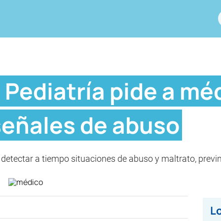
 Pediatría pide a mé
señales de abuso
detectar a tiempo situaciones de abuso y maltrato, previ
Lo