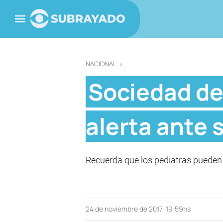
NACIONAL
>
Sociedad de
alerta ante 
Recuerda que los pediatras pueden 
24 de noviembre de 2017, 19:59hs