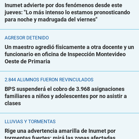
Inumet advierte por dos fenómenos desde este
jueves: "Lo más intenso lo estamos pronosticando
para noche y madrugada del viernes"
AGRESOR DETENIDO
Un maestro agredió físicamente a otra docente y un
funcionario en oficina de Inspección Montevideo
Oeste de Primaria
2.844 ALUMNOS FUERON REVINCULADOS
BPS suspenderá el cobro de 3.968 asignaciones
familiares a niños y adolescentes por no asistir a
clases
LLUVIAS Y TORMENTAS
Rige una advertencia amarilla de Inumet por
tormentas fuertes: mirá las zonas afectadas