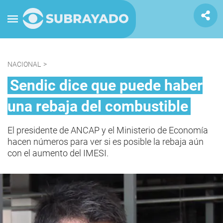
NACIONAL
>
Sendic dice que puede haber
una rebaja del combustible
El presidente de ANCAP y el Ministerio de Economía
hacen números para ver si es posible la rebaja aún
con el aumento del IMESI.