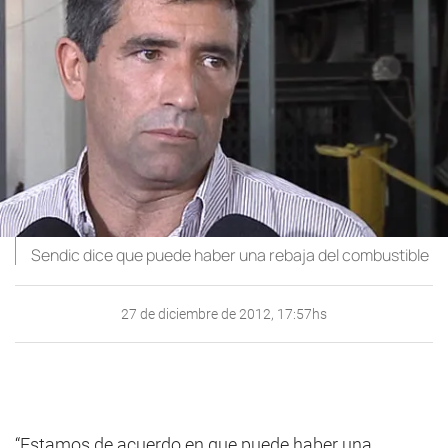
Sendic dice que puede haber una rebaja del combustible
27 de diciembre de 2012, 17:57hs
“Estamos de acuerdo en que puede haber una