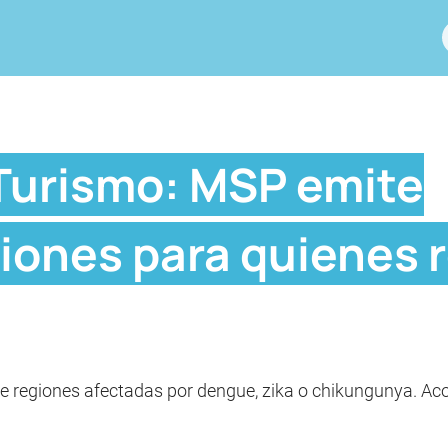
Turismo: MSP emite
ones para quienes r
e regiones afectadas por dengue, zika o chikungunya. Ac