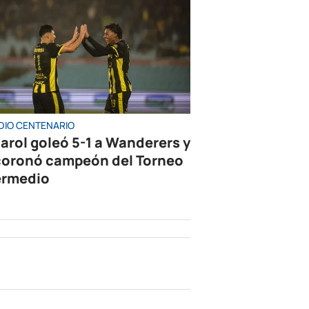
DIO CENTENARIO
arol goleó 5-1 a Wanderers y
coronó campeón del Torneo
ermedio