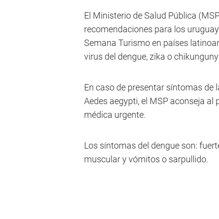
El Ministerio de Salud Pública (MSP
recomendaciones para los uruguayo
Semana Turismo en países latinoame
virus del dengue, zika o chikunguny
En caso de presentar síntomas de 
Aedes aegypti, el MSP aconseja al 
médica urgente.
Los síntomas del dengue son: fuerte 
muscular y vómitos o sarpullido.