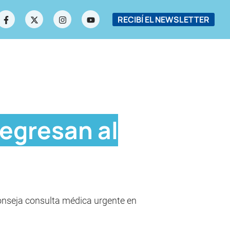
RECIBÍ EL NEWSLETTER
egresan al
onseja consulta médica urgente en