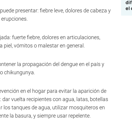
di
el
e puede presentar: fiebre leve, dolores de cabeza y
o erupciones.
ada: fuerte fiebre, dolores en articulaciones,
 piel, vómitos o malestar en general.
tener la propagación del dengue en el país y
a o chikungunya.
ención en el hogar para evitar la aparición de
 dar vuelta recipientes con agua, latas, botellas
ar los tanques de agua, utilizar mosquiteros en
nte la basura, y siempre usar repelente.