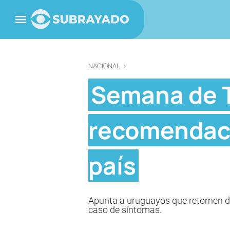
NACIONAL
>
Semana de 
recomendaci
país
Apunta a uruguayos que retornen d
caso de síntomas.