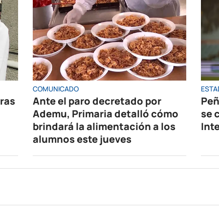
COMUNICADO
ESTA
oras
Ante el paro decretado por
Peñ
Ademu, Primaria detalló cómo
se 
brindará la alimentación a los
Int
alumnos este jueves