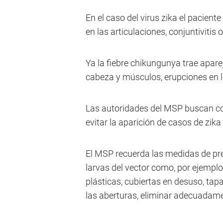
En el caso del virus zika el pacient
en las articulaciones, conjuntivitis 
Ya la fiebre chikungunya trae aparej
cabeza y músculos, erupciones en la
Las autoridades del MSP buscan con
evitar la aparición de casos de zik
El MSP recuerda las medidas de prev
larvas del vector como, por ejemplo:
plásticas, cubiertas en desuso, tap
las aberturas, eliminar adecuadame