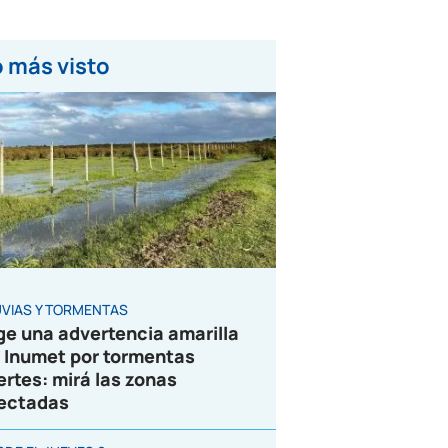
 más visto
UVIAS Y TORMENTAS
ge una advertencia amarilla
 Inumet por tormentas
ertes: mirá las zonas
ectadas