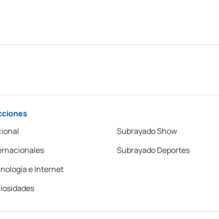
cciones
ional
Subrayado Show
ernacionales
Subrayado Deportes
nología e Internet
iosidades