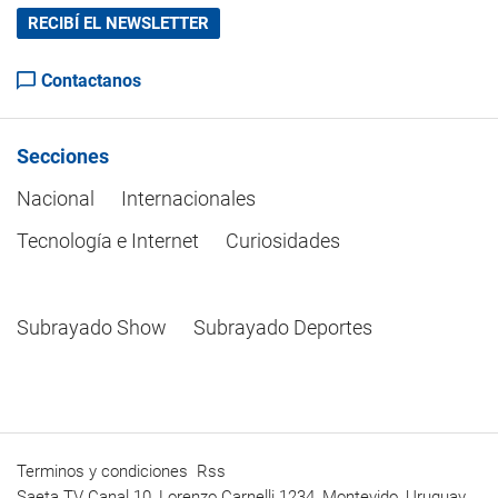
RECIBÍ EL NEWSLETTER
Contactanos
Secciones
Nacional
Internacionales
Tecnología e Internet
Curiosidades
Subrayado Show
Subrayado Deportes
Terminos y condiciones
Rss
Saeta TV Canal 10, Lorenzo Carnelli 1234, Montevido, Uruguay.