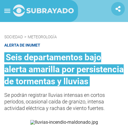
SOCIEDAD
>
METEOROLOGÍA
ALERTA DE INUMET
Seis departamentos bajo
alerta amarilla por persistencia
de tormentas y lluvias
Se podrán registrar lluvias intensas en cortos
períodos, ocasional caída de granizo, intensa
actividad eléctrica y rachas de viento fuertes.